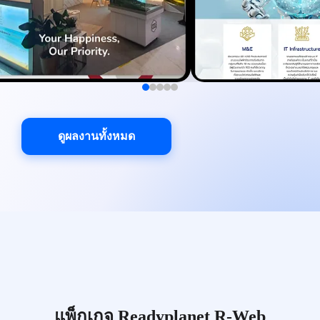
ดูผลงานทั้งหมด
แพ็กเกจ Readyplanet R-Web