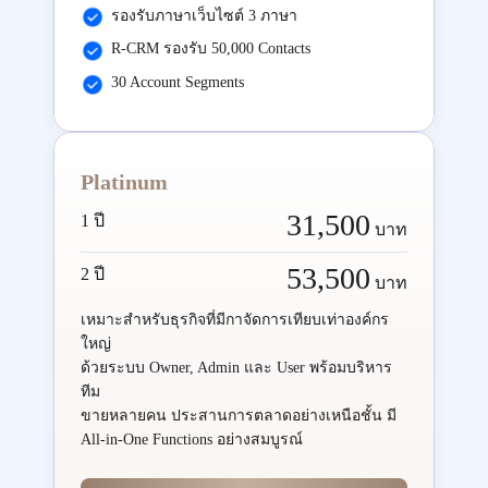
รองรับภาษาเว็บไซต์ 3 ภาษา
R-CRM รองรับ 50,000 Contacts
30 Account Segments
Platinum
31,500
1 ปี
บาท
53,500
2 ปี
บาท
เหมาะสำหรับธุรกิจที่มีกาจัดการเทียบเท่าองค์กร
ใหญ่
ด้วยระบบ Owner, Admin และ User พร้อมบริหาร
ทีม
ขายหลายคน ประสานการตลาดอย่างเหนือชั้น มี
All-in-One Functions อย่างสมบูรณ์