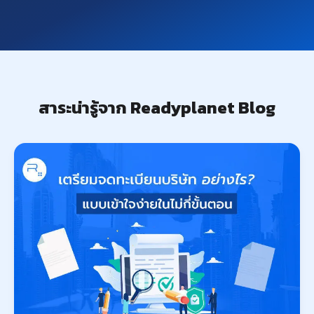
สาระน่ารู้จาก Readyplanet Blog