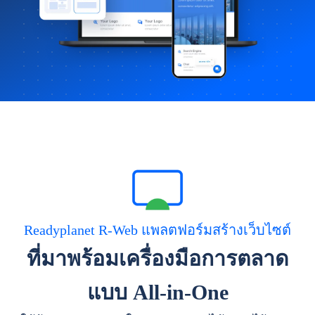
Readyplanet R-Web แพลตฟอร์มสร้างเว็บไซต์
ที่มาพร้อมเครื่องมือการตลาด
แบบ All-in-One