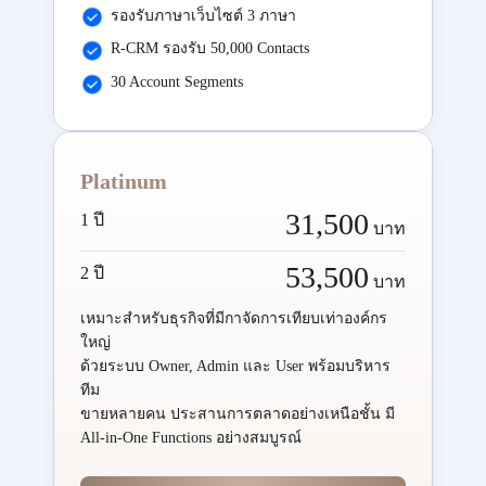
รองรับภาษาเว็บไซต์ 3 ภาษา
R-CRM รองรับ 50,000 Contacts
30 Account Segments
Platinum
31,500
1 ปี
บาท
53,500
2 ปี
บาท
เหมาะสำหรับธุรกิจที่มีกาจัดการเทียบเท่าองค์กร
ใหญ่
ด้วยระบบ Owner, Admin และ User พร้อมบริหาร
ทีม
ขายหลายคน ประสานการตลาดอย่างเหนือชั้น มี
All-in-One Functions อย่างสมบูรณ์