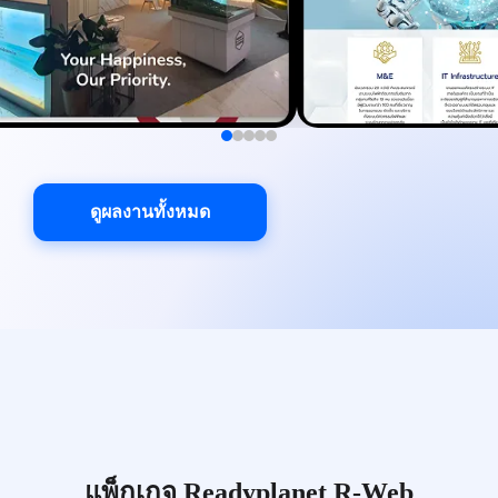
ดูผลงานทั้งหมด
แพ็กเกจ Readyplanet R-Web