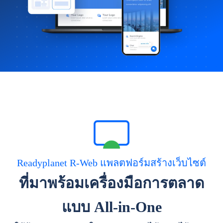
Readyplanet R-Web แพลตฟอร์มสร้างเว็บไซต์
ที่มาพร้อมเครื่องมือการตลาด
แบบ All-in-One