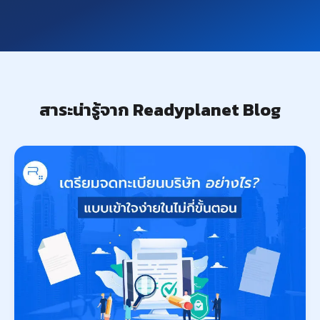
สาระน่ารู้จาก Readyplanet Blog