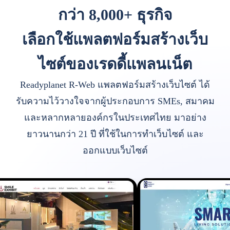
กว่า 8,000+ ธุรกิจ
เลือกใช้แพลตฟอร์มสร้างเว็บ
ไซต์ของเรดดี้แพลนเน็ต
Readyplanet R-Web แพลตฟอร์มสร้างเว็บไซต์ ได้
รับความไว้วางใจจากผู้ประกอบการ SMEs, สมาคม
และหลากหลายองค์กรในประเทศไทย มาอย่าง
ยาวนานกว่า 21 ปี ที่ใช้ในการทำเว็บไซต์ และ
ออกแบบเว็บไซต์