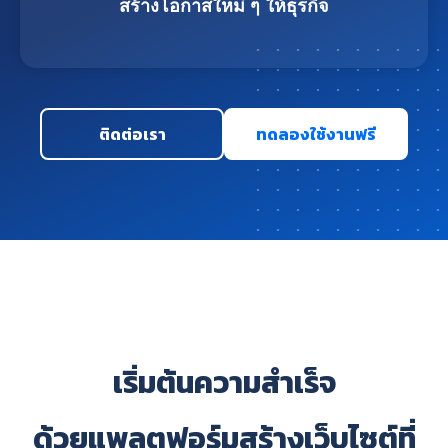
สร้างโอกาสใหม่ ๆ ให้ธุรกิจ
ติดต่อเรา
ทดลองใช้งานฟรี
เริ่มต้นความสำเร็จ
ด้วยแพลตฟอร์มสร้างเว็บไซต์ที่