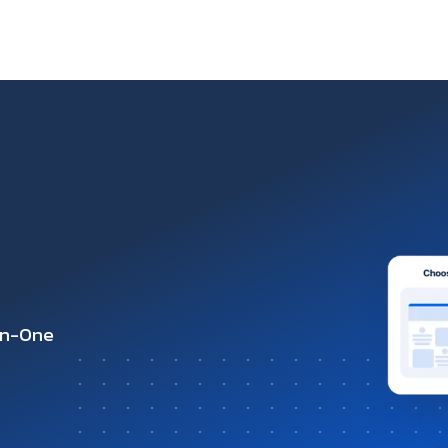
-in-One