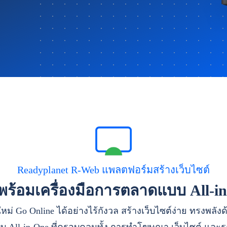
Readyplanet R-Web แพลตฟอร์มสร้างเว็บไซต์
าพร้อมเครื่องมือการตลาดแบบ All-i
หม่ Go Online ได้อย่างไร้กังวล สร้างเว็บไซต์ง่าย ทรงพลัง