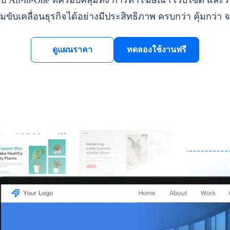
ll-in-One ที่ครอบคลุมทั้ง การทำโฆษณา เว็บไซต์ และระ
มขับเคลื่อนธุรกิจได้อย่างมีประสิทธิภาพ ครบกว่า คุ้มกว่า จ
ดูแผนราคา
ทดลองใช้งานฟรี