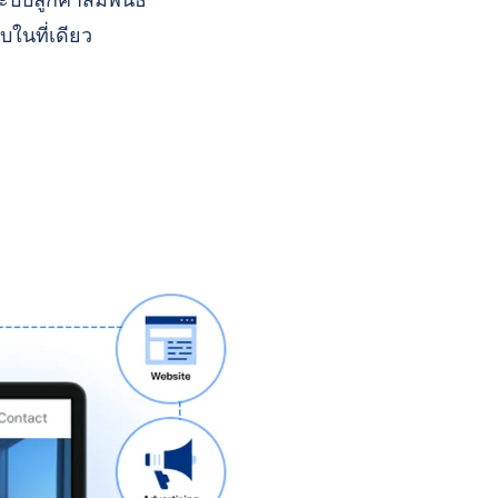
บบลูกค้าสัมพันธ์
บในที่เดียว