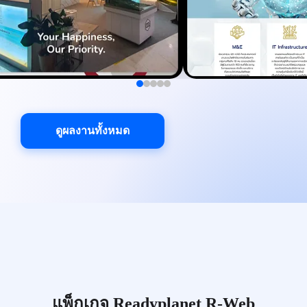
ดูผลงานทั้งหมด
แพ็กเกจ Readyplanet R-Web