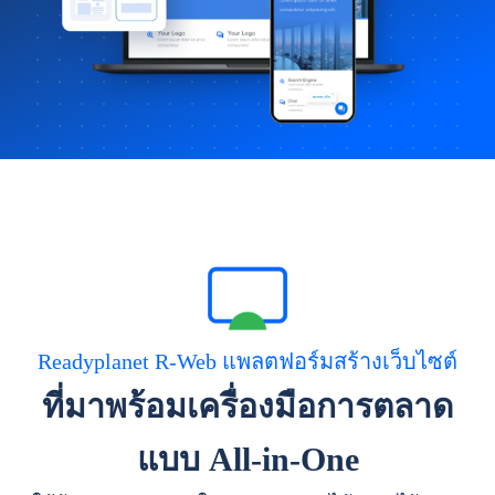
Readyplanet R-Web แพลตฟอร์มสร้างเว็บไซต์
ที่มาพร้อมเครื่องมือการตลาด
แบบ All-in-One