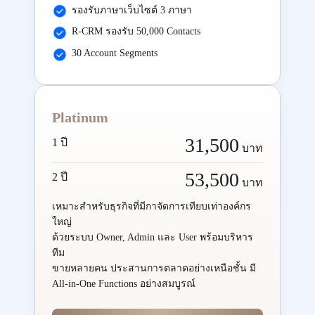
รองรับภาษาเว็บไซต์ 3 ภาษา
R-CRM รองรับ 50,000 Contacts
30 Account Segments
Platinum
31,500
1 ปี
บาท
53,500
2 ปี
บาท
เหมาะสำหรับธุรกิจที่มีกาจัดการเทียบเท่าองค์กร
ใหญ่
ด้วยระบบ Owner, Admin และ User พร้อมบริหาร
ทีม
ขายหลายคน ประสานการตลาดอย่างเหนือชั้น มี
All-in-One Functions อย่างสมบูรณ์