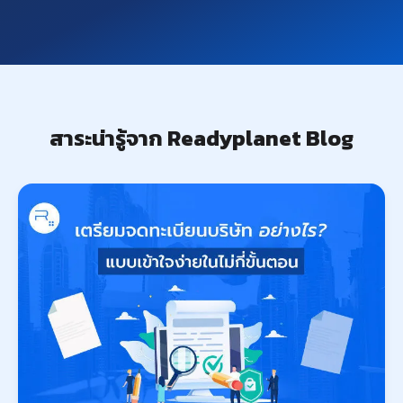
สาระน่ารู้จาก Readyplanet Blog