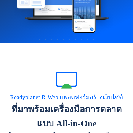
Readyplanet R-Web แพลตฟอร์มสร้างเว็บไซต์
ที่มาพร้อมเครื่องมือการตลาด
แบบ All-in-One