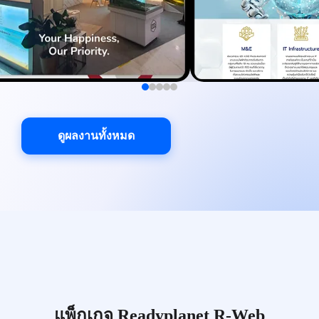
ดูผลงานทั้งหมด
แพ็กเกจ Readyplanet R-Web