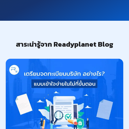
สาระน่ารู้จาก Readyplanet Blog