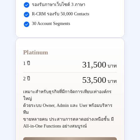
รองรับภาษาเว็บไซต์ 3 ภาษา
R-CRM รองรับ 50,000 Contacts
30 Account Segments
Platinum
31,500
1 ปี
บาท
53,500
2 ปี
บาท
เหมาะสำหรับธุรกิจที่มีกาจัดการเทียบเท่าองค์กร
ใหญ่
ด้วยระบบ Owner, Admin และ User พร้อมบริหาร
ทีม
ขายหลายคน ประสานการตลาดอย่างเหนือชั้น มี
All-in-One Functions อย่างสมบูรณ์