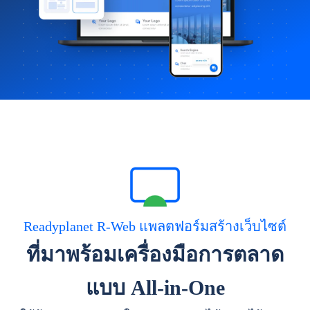
Readyplanet R-Web แพลตฟอร์มสร้างเว็บไซต์
ที่มาพร้อมเครื่องมือการตลาด
แบบ All-in-One