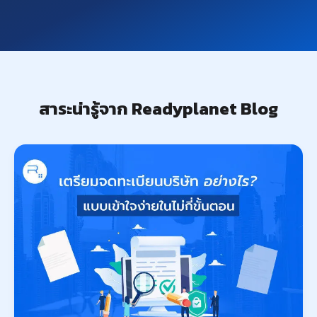
สาระน่ารู้จาก Readyplanet Blog