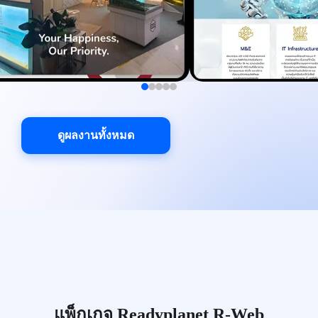
ดูผลงานทั้งหมด
แพ็กเกจ Readyplanet R-Web