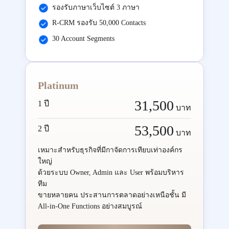
รองรับภาษาเว็บไซต์ 3 ภาษา
R-CRM รองรับ 50,000 Contacts
30 Account Segments
Platinum
31,500
1 ปี
บาท
53,500
2 ปี
บาท
เหมาะสำหรับธุรกิจที่มีกาจัดการเทียบเท่าองค์กร
ใหญ่
ด้วยระบบ Owner, Admin และ User พร้อมบริหาร
ทีม
ขายหลายคน ประสานการตลาดอย่างเหนือชั้น มี
All-in-One Functions อย่างสมบูรณ์