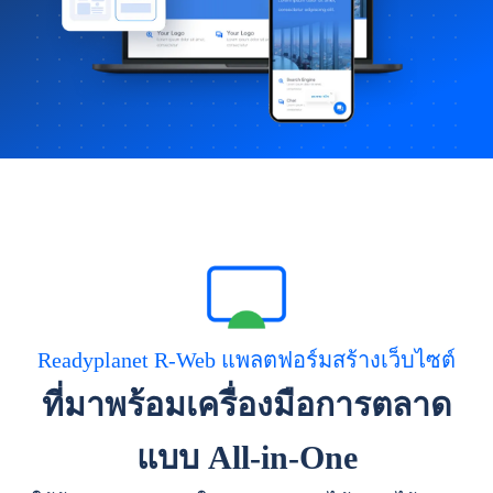
Readyplanet R-Web แพลตฟอร์มสร้างเว็บไซต์
ที่มาพร้อมเครื่องมือการตลาด
แบบ All-in-One