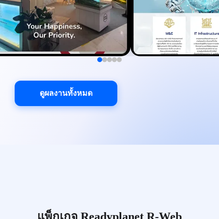
ดูผลงานทั้งหมด
แพ็กเกจ Readyplanet R-Web