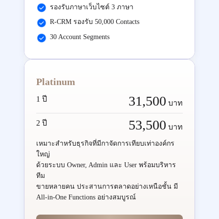
รองรับภาษาเว็บไซต์ 3 ภาษา
R-CRM รองรับ 50,000 Contacts
30 Account Segments
Platinum
31,500
1 ปี
บาท
53,500
2 ปี
บาท
เหมาะสำหรับธุรกิจที่มีกาจัดการเทียบเท่าองค์กร
ใหญ่
ด้วยระบบ Owner, Admin และ User พร้อมบริหาร
ทีม
ขายหลายคน ประสานการตลาดอย่างเหนือชั้น มี
All-in-One Functions อย่างสมบูรณ์