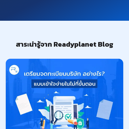
สาระน่ารู้จาก Readyplanet Blog