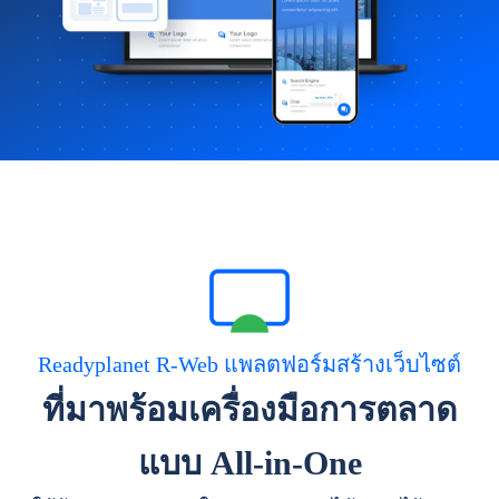
Readyplanet R-Web แพลตฟอร์มสร้างเว็บไซต์
ที่มาพร้อมเครื่องมือการตลาด
แบบ All-in-One