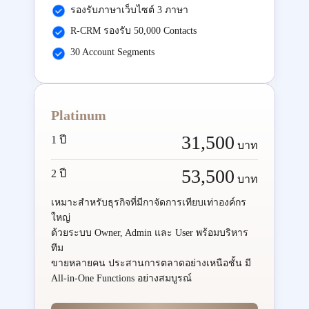
รองรับภาษาเว็บไซต์ 3 ภาษา
R-CRM รองรับ 50,000 Contacts
30 Account Segments
Platinum
31,500
1 ปี
บาท
53,500
2 ปี
บาท
เหมาะสำหรับธุรกิจที่มีกาจัดการเทียบเท่าองค์กร
ใหญ่
ด้วยระบบ Owner, Admin และ User พร้อมบริหาร
ทีม
ขายหลายคน ประสานการตลาดอย่างเหนือชั้น มี
All-in-One Functions อย่างสมบูรณ์