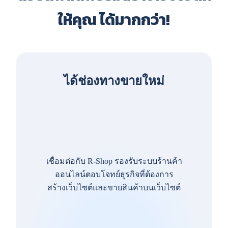
ให้คุณ ได้มากกว่า!
ได้ช่องทางขายใหม่
เชื่อมต่อกับ R-Shop รองรับระบบร้านค้า
ออนไลน์ตอบโจทย์ธุรกิจที่ต้องการ
สร้างเว็บไซต์และขายสินค้าบนเว็บไซต์