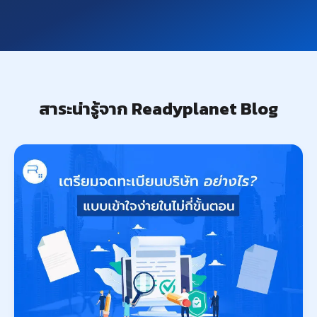
สาระน่ารู้จาก Readyplanet Blog