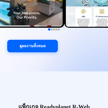
ดูผลงานทั้งหมด
แพ็กเกจ Readyplanet R-Web