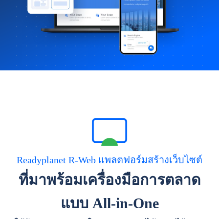
Readyplanet R-Web แพลตฟอร์มสร้างเว็บไซต์
ที่มาพร้อมเครื่องมือการตลาด
แบบ All-in-One