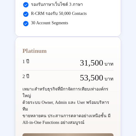
รองรับภาษาเว็บไซต์ 3 ภาษา
R-CRM รองรับ 50,000 Contacts
30 Account Segments
Platinum
31,500
1 ปี
บาท
53,500
2 ปี
บาท
เหมาะสำหรับธุรกิจที่มีกาจัดการเทียบเท่าองค์กร
ใหญ่
ด้วยระบบ Owner, Admin และ User พร้อมบริหาร
ทีม
ขายหลายคน ประสานการตลาดอย่างเหนือชั้น มี
All-in-One Functions อย่างสมบูรณ์