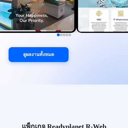
ดูผลงานทั้งหมด
แพ็กเกจ Readyplanet R-Web