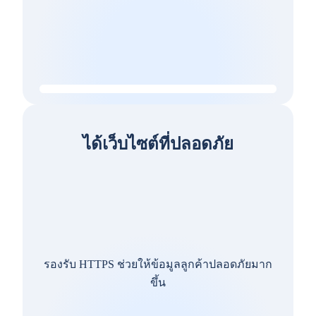
ได้เว็บไซต์ที่ปลอดภัย
รองรับ HTTPS ช่วยให้ข้อมูลลูกค้าปลอดภัยมาก
ขึ้น