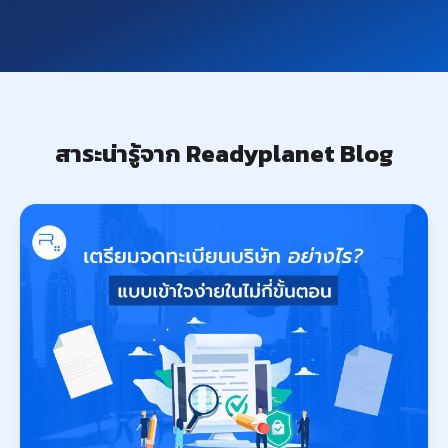
สาระน่ารู้จาก Readyplanet Blog