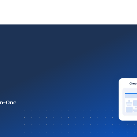
-in-One