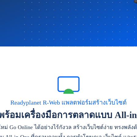
Readyplanet R-Web แพลตฟอร์มสร้างเว็บไซต์
าพร้อมเครื่องมือการตลาดแบบ All-i
หม่ Go Online ได้อย่างไร้กังวล สร้างเว็บไซต์ง่าย ทรงพลัง