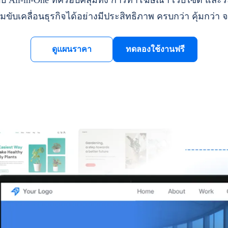
ll-in-One ที่ครอบคลุมทั้ง การทำโฆษณา เว็บไซต์ และระ
มขับเคลื่อนธุรกิจได้อย่างมีประสิทธิภาพ ครบกว่า คุ้มกว่า จ
ดูแผนราคา
ทดลองใช้งานฟรี