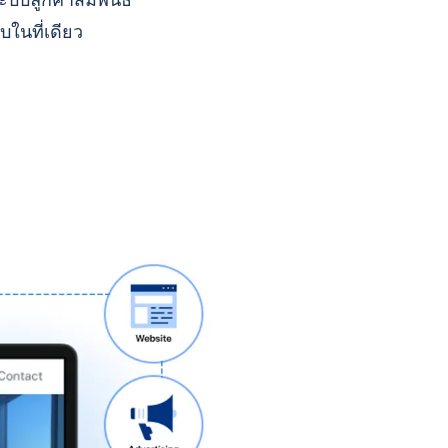
บบลูกค้าสัมพันธ์
บในที่เดียว