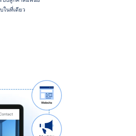
บบลูกค้าสัมพันธ์
บในที่เดียว