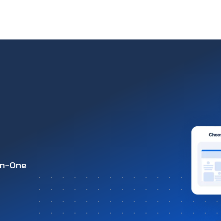
-in-One