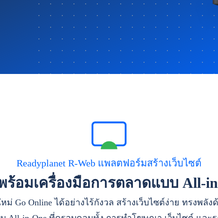
Readyplanet R-Web แพลตฟอร์มสร้างเว็บไซต์
าพร้อมเครื่องมือการตลาดแบบ All-i
หม่ Go Online ได้อย่างไร้กังวล สร้างเว็บไซต์ง่าย ทรงพลัง