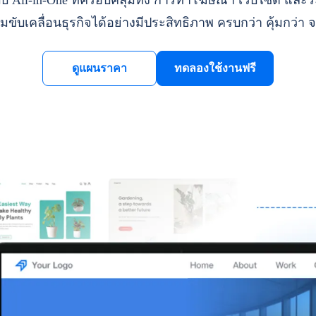
ll-in-One ที่ครอบคลุมทั้ง การทำโฆษณา เว็บไซต์ และระ
มขับเคลื่อนธุรกิจได้อย่างมีประสิทธิภาพ ครบกว่า คุ้มกว่า จ
ดูแผนราคา
ทดลองใช้งานฟรี