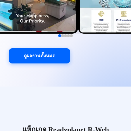
ดูผลงานทั้งหมด
แพ็กเกจ Readyplanet R-Web