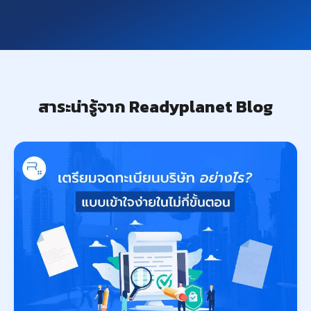
สาระน่ารู้จาก Readyplanet Blog