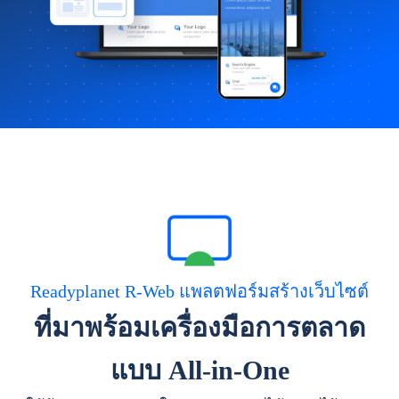
Readyplanet R-Web แพลตฟอร์มสร้างเว็บไซต์
ที่มาพร้อมเครื่องมือการตลาด
แบบ All-in-One