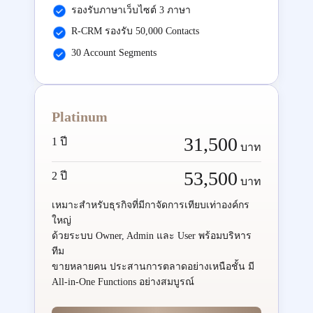
รองรับภาษาเว็บไซต์ 3 ภาษา
R-CRM รองรับ 50,000 Contacts
30 Account Segments
Platinum
31,500
1 ปี
บาท
53,500
2 ปี
บาท
เหมาะสำหรับธุรกิจที่มีกาจัดการเทียบเท่าองค์กร
ใหญ่
ด้วยระบบ Owner, Admin และ User พร้อมบริหาร
ทีม
ขายหลายคน ประสานการตลาดอย่างเหนือชั้น มี
All-in-One Functions อย่างสมบูรณ์