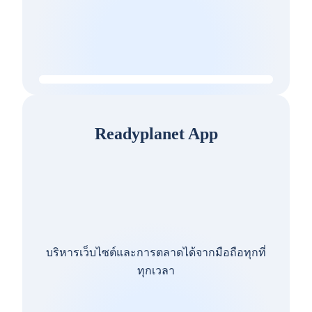
Readyplanet App
บริหารเว็บไซต์และการตลาดได้จากมือถือทุกที่
ทุกเวลา