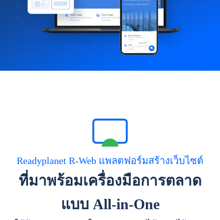
Readyplanet R-Web แพลตฟอร์มสร้างเว็บไซต์
ที่มาพร้อมเครื่องมือการตลาด
แบบ All-in-One