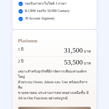
รองรับภาษาเว็บไซต์ 3 ภาษา
R-CRM รองรับ 50,000 Contacts
30 Account Segments
Platinum
31,500
1 ปี
บาท
53,500
2 ปี
บาท
เหมาะสำหรับธุรกิจที่มีกาจัดการเทียบเท่าองค์กร
ใหญ่
ด้วยระบบ Owner, Admin และ User พร้อมบริหาร
ทีม
ขายหลายคน ประสานการตลาดอย่างเหนือชั้น มี
All-in-One Functions อย่างสมบูรณ์