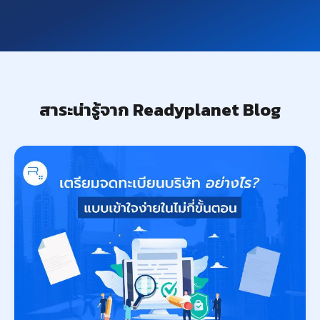
สาระน่ารู้จาก Readyplanet Blog