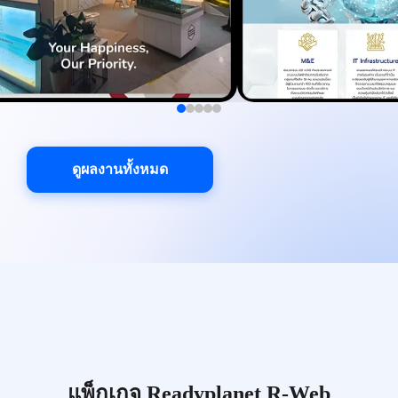
ดูผลงานทั้งหมด
แพ็กเกจ Readyplanet R-Web