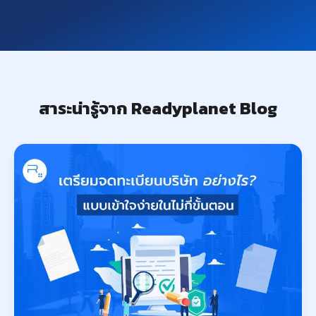
สาระน่ารู้จาก Readyplanet Blog