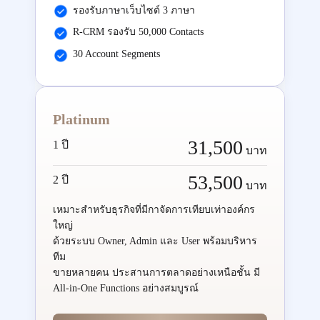
รองรับภาษาเว็บไซต์ 3 ภาษา
R-CRM รองรับ 50,000 Contacts
30 Account Segments
Platinum
31,500
1 ปี
บาท
53,500
2 ปี
บาท
เหมาะสำหรับธุรกิจที่มีกาจัดการเทียบเท่าองค์กร
ใหญ่
ด้วยระบบ Owner, Admin และ User พร้อมบริหาร
ทีม
ขายหลายคน ประสานการตลาดอย่างเหนือชั้น มี
All-in-One Functions อย่างสมบูรณ์