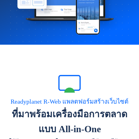
Readyplanet R-Web แพลตฟอร์มสร้างเว็บไซต์
ที่มาพร้อมเครื่องมือการตลาด
แบบ All-in-One