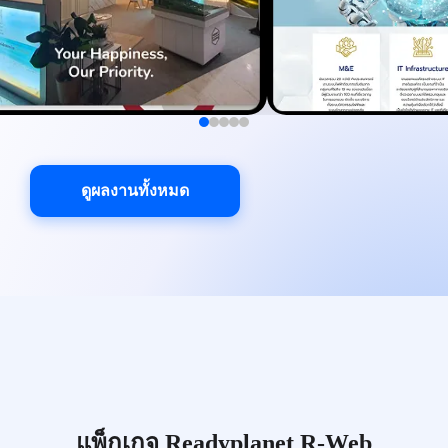
ดูผลงานทั้งหมด
แพ็กเกจ Readyplanet R-Web