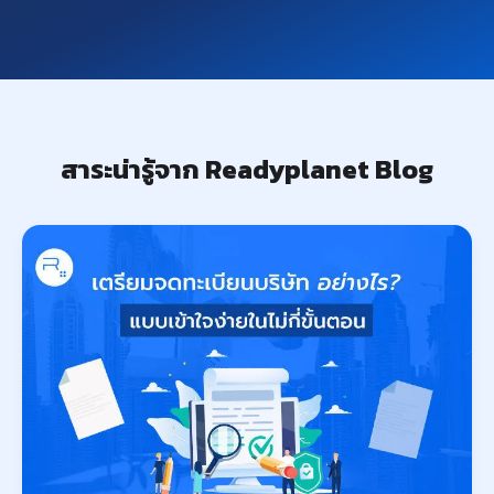
สาระน่ารู้จาก Readyplanet Blog