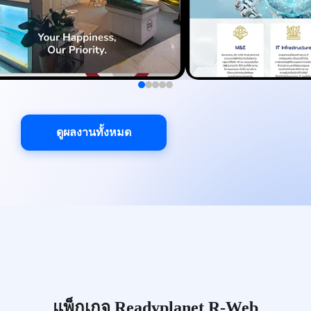
ดูผลงานทั้งหมด
แพ็กเกจ Readyplanet R-Web