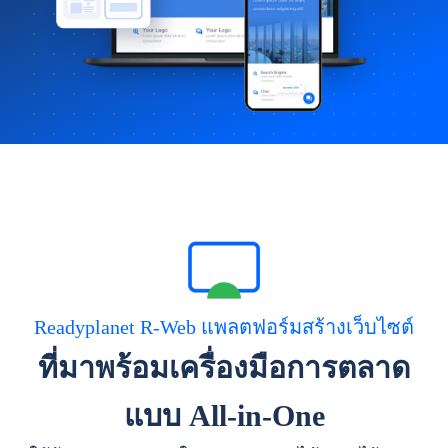
Readyplanet R-Web แพลตฟอร์มสร้างเว็บไซต์
ที่มาพร้อมเครื่องมือการตลาด
แบบ All-in-One