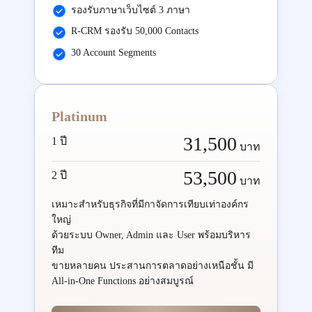
รองรับภาษาเว็บไซต์ 3 ภาษา
R-CRM รองรับ 50,000 Contacts
30 Account Segments
Platinum
31,500
1 ปี
บาท
53,500
2 ปี
บาท
เหมาะสำหรับธุรกิจที่มีกาจัดการเทียบเท่าองค์กร
ใหญ่
ด้วยระบบ Owner, Admin และ User พร้อมบริหาร
ทีม
ขายหลายคน ประสานการตลาดอย่างเหนือชั้น มี
All-in-One Functions อย่างสมบูรณ์