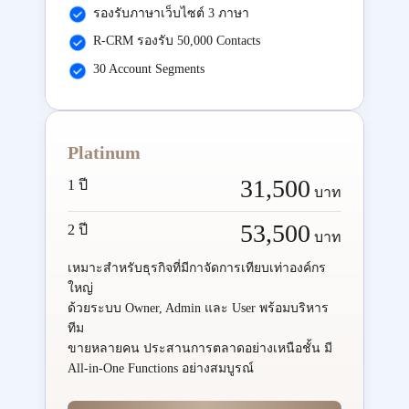
รองรับภาษาเว็บไซต์ 3 ภาษา
R-CRM รองรับ 50,000 Contacts
30 Account Segments
Platinum
31,500
1 ปี
บาท
53,500
2 ปี
บาท
เหมาะสำหรับธุรกิจที่มีกาจัดการเทียบเท่าองค์กร
ใหญ่
ด้วยระบบ Owner, Admin และ User พร้อมบริหาร
ทีม
ขายหลายคน ประสานการตลาดอย่างเหนือชั้น มี
All-in-One Functions อย่างสมบูรณ์