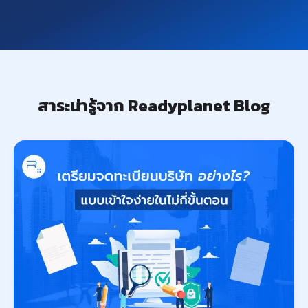
สาระน่ารู้จาก Readyplanet Blog