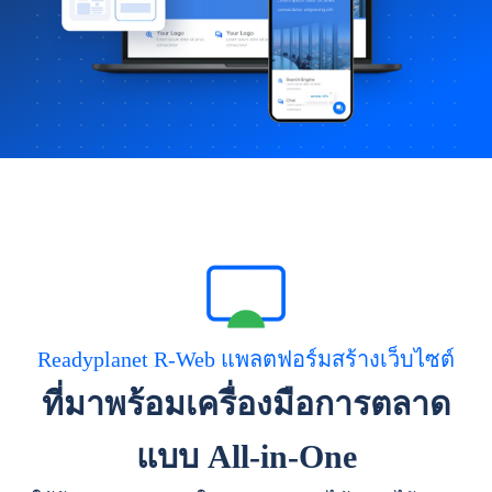
Readyplanet R-Web แพลตฟอร์มสร้างเว็บไซต์
ที่มาพร้อมเครื่องมือการตลาด
แบบ All-in-One