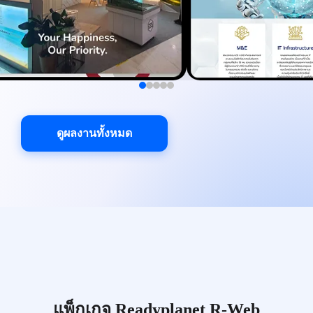
ดูผลงานทั้งหมด
แพ็กเกจ Readyplanet R-Web