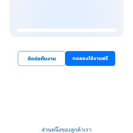
ทดลองใช้งานฟรี
ติดต่อทีมงาน
ส่วนหนึ่งของลูกค้าเรา