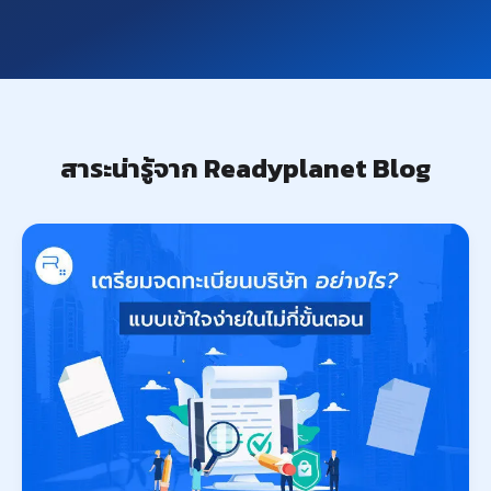
สาระน่ารู้จาก Readyplanet Blog