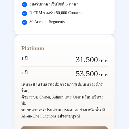
รองรับภาษาเว็บไซต์ 3 ภาษา
R-CRM รองรับ 50,000 Contacts
30 Account Segments
Platinum
31,500
1 ปี
บาท
53,500
2 ปี
บาท
เหมาะสำหรับธุรกิจที่มีกาจัดการเทียบเท่าองค์กร
ใหญ่
ด้วยระบบ Owner, Admin และ User พร้อมบริหาร
ทีม
ขายหลายคน ประสานการตลาดอย่างเหนือชั้น มี
All-in-One Functions อย่างสมบูรณ์