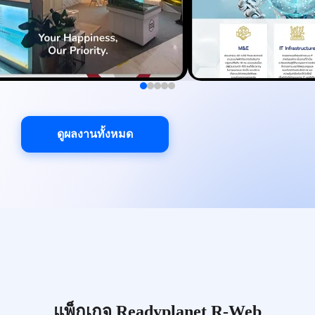
ดูผลงานทั้งหมด
แพ็กเกจ Readyplanet R-Web