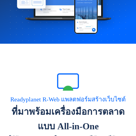
Readyplanet R-Web แพลตฟอร์มสร้างเว็บไซต์
ที่มาพร้อมเครื่องมือการตลาด
แบบ All-in-One