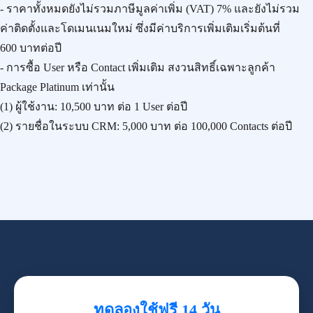
- ราคาทั้งหมดยังไม่รวมภาษีมูลค่าเพิ่ม (VAT) 7% และยังไม่รวม
ค่าติดตั้งและโดเมนเนมใหม่ ซึ่งมีค่าบริการเพิ่มเติมเริ่มต้นที่
600 บาทต่อปี
- การซื้อ User หรือ Contact เพิ่มเติม สงวนสิทธิ์เฉพาะลูกค้า
Package Platinum เท่านั้น
(1) ผู้ใช้งาน:
10,500 บาท
ต่อ 1 User ต่อปี
(2) รายชื่อในระบบ CRM:
5,000 บาท
ต่อ 100,000 Contacts ต่อปี
ทดลองใช้ฟรี 14 วัน