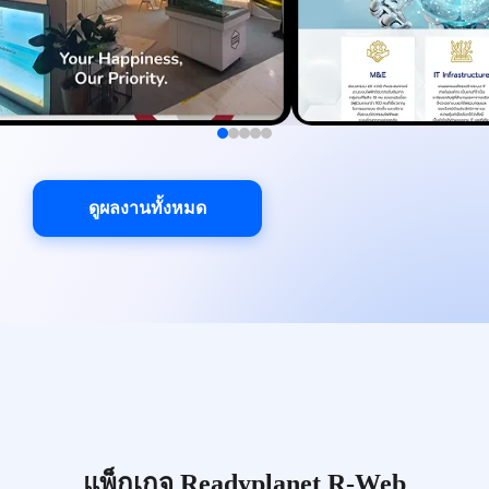
ดูผลงานทั้งหมด
แพ็กเกจ Readyplanet R-Web