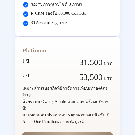
รองรับภาษาเว็บไซต์ 3 ภาษา
R-CRM รองรับ 50,000 Contacts
30 Account Segments
Platinum
31,500
1 ปี
บาท
53,500
2 ปี
บาท
เหมาะสำหรับธุรกิจที่มีกาจัดการเทียบเท่าองค์กร
ใหญ่
ด้วยระบบ Owner, Admin และ User พร้อมบริหาร
ทีม
ขายหลายคน ประสานการตลาดอย่างเหนือชั้น มี
All-in-One Functions อย่างสมบูรณ์