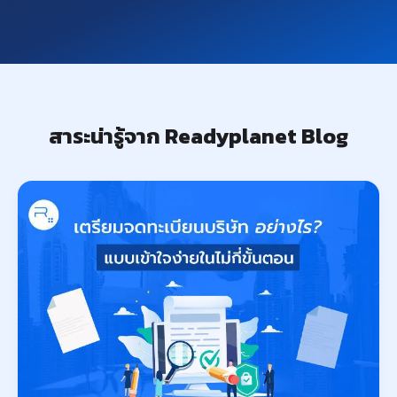
สาระน่ารู้จาก Readyplanet Blog