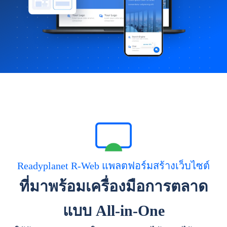
Readyplanet R-Web แพลตฟอร์มสร้างเว็บไซต์
ที่มาพร้อมเครื่องมือการตลาด
แบบ All-in-One