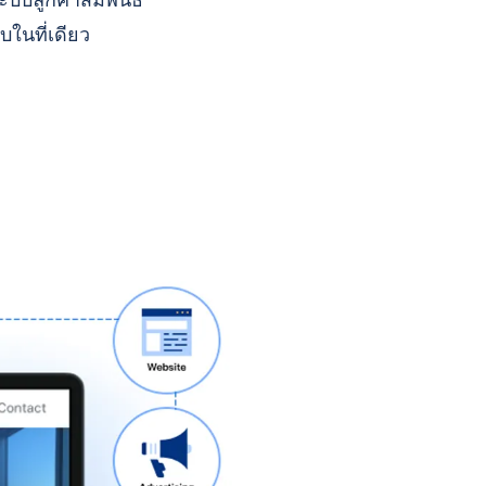
บบลูกค้าสัมพันธ์
บในที่เดียว