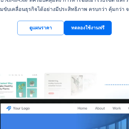
ll-in-One ที่ครอบคลุมทั้ง การทำโฆษณา เว็บไซต์ และระ
มขับเคลื่อนธุรกิจได้อย่างมีประสิทธิภาพ ครบกว่า คุ้มกว่า จ
ดูแผนราคา
ทดลองใช้งานฟรี