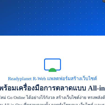
Readyplanet R-Web แพลตฟอร์มสร้างเว็บไซต์
าพร้อมเครื่องมือการตลาดแบบ All-i
หม่ Go Online ได้อย่างไร้กังวล สร้างเว็บไซต์ง่าย ทรงพลัง