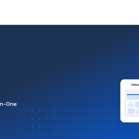
-in-One