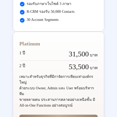
รองรับภาษาเว็บไซต์ 3 ภาษา
R-CRM รองรับ 50,000 Contacts
30 Account Segments
Platinum
31,500
1 ปี
บาท
53,500
2 ปี
บาท
เหมาะสำหรับธุรกิจที่มีกาจัดการเทียบเท่าองค์กร
ใหญ่
ด้วยระบบ Owner, Admin และ User พร้อมบริหาร
ทีม
ขายหลายคน ประสานการตลาดอย่างเหนือชั้น มี
All-in-One Functions อย่างสมบูรณ์