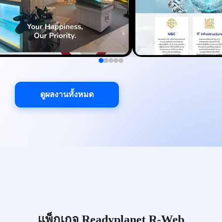
ดูผลงานทั้งหมด
แพ็กเกจ Readyplanet R-Web