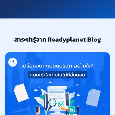
สาระน่ารู้จาก Readyplanet Blog