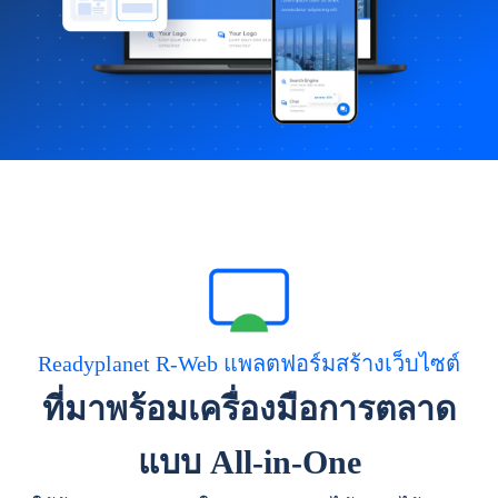
Readyplanet R-Web แพลตฟอร์มสร้างเว็บไซต์
ที่มาพร้อมเครื่องมือการตลาด
แบบ All-in-One