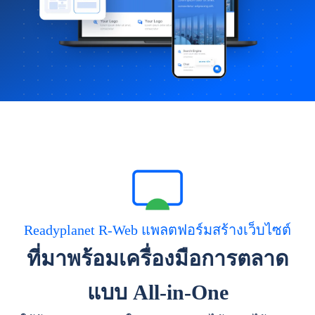
Readyplanet R-Web แพลตฟอร์มสร้างเว็บไซต์
ที่มาพร้อมเครื่องมือการตลาด
แบบ All-in-One