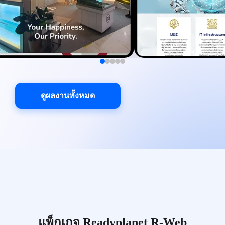
ดูผลงานทั้งหมด
แพ็กเกจ Readyplanet R-Web