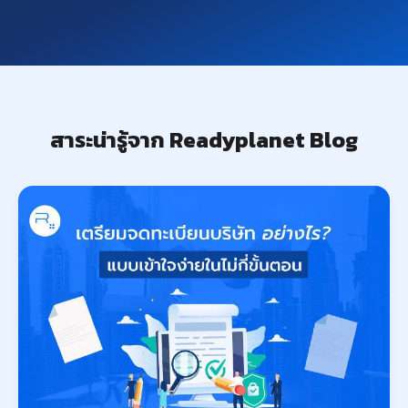
สาระน่ารู้จาก Readyplanet Blog