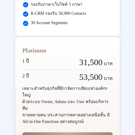
รองรับภาษาเว็บไซต์ 3 ภาษา
R-CRM รองรับ 50,000 Contacts
30 Account Segments
Platinum
31,500
1 ปี
บาท
53,500
2 ปี
บาท
เหมาะสำหรับธุรกิจที่มีกาจัดการเทียบเท่าองค์กร
ใหญ่
ด้วยระบบ Owner, Admin และ User พร้อมบริหาร
ทีม
ขายหลายคน ประสานการตลาดอย่างเหนือชั้น มี
All-in-One Functions อย่างสมบูรณ์