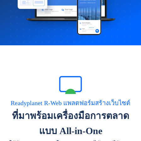
Readyplanet R-Web แพลตฟอร์มสร้างเว็บไซต์
ที่มาพร้อมเครื่องมือการตลาด
แบบ All-in-One