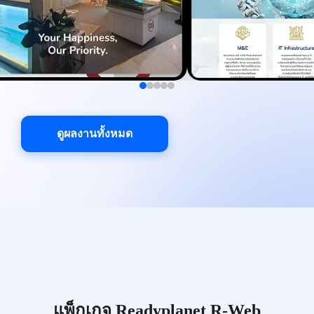
ดูผลงานทั้งหมด
แพ็กเกจ Readyplanet R-Web