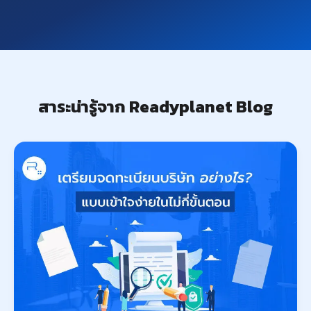
สาระน่ารู้จาก Readyplanet Blog