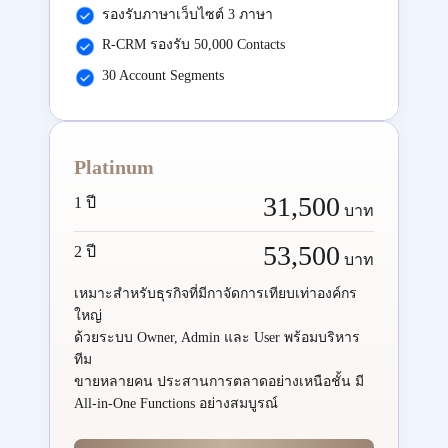
รองรับภาษาเว็บไซต์ 3 ภาษา
R-CRM รองรับ 50,000 Contacts
30 Account Segments
Platinum
31,500
1 ปี
บาท
53,500
2 ปี
บาท
เหมาะสำหรับธุรกิจที่มีกาจัดการเทียบเท่าองค์กร
ใหญ่
ด้วยระบบ Owner, Admin และ User พร้อมบริหาร
ทีม
ขายหลายคน ประสานการตลาดอย่างเหนือชั้น มี
All-in-One Functions อย่างสมบูรณ์