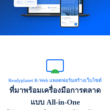
Readyplanet R-Web แพลตฟอร์มสร้างเว็บไซต์
ที่มาพร้อมเครื่องมือการตลาด
แบบ All-in-One