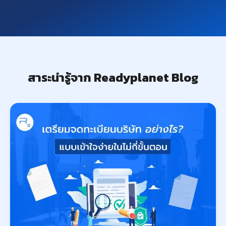
สาระน่ารู้จาก Readyplanet Blog