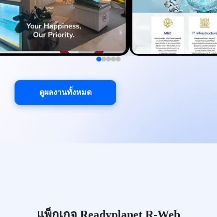
ดูผลงานทั้งหมด
แพ็กเกจ Readyplanet R-Web