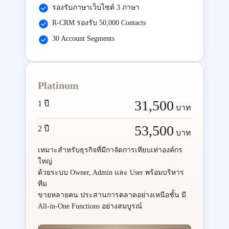
รองรับภาษาเว็บไซต์ 3 ภาษา
R-CRM รองรับ 50,000 Contacts
30 Account Segments
Platinum
31,500
1 ปี
บาท
53,500
2 ปี
บาท
เหมาะสำหรับธุรกิจที่มีกาจัดการเทียบเท่าองค์กร
ใหญ่
ด้วยระบบ Owner, Admin และ User พร้อมบริหาร
ทีม
ขายหลายคน ประสานการตลาดอย่างเหนือชั้น มี
All-in-One Functions อย่างสมบูรณ์