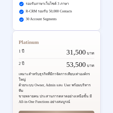
รองรับภาษาเว็บไซต์ 3 ภาษา
R-CRM รองรับ 50,000 Contacts
30 Account Segments
Platinum
31,500
1 ปี
บาท
53,500
2 ปี
บาท
เหมาะสำหรับธุรกิจที่มีกาจัดการเทียบเท่าองค์กร
ใหญ่
ด้วยระบบ Owner, Admin และ User พร้อมบริหาร
ทีม
ขายหลายคน ประสานการตลาดอย่างเหนือชั้น มี
All-in-One Functions อย่างสมบูรณ์