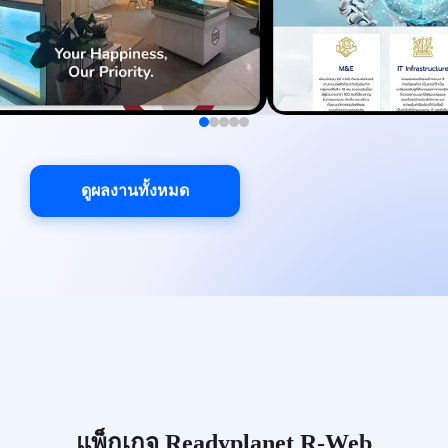
ดูผลงานทั้งหมด
แพ็กเกจ Readyplanet R-Web