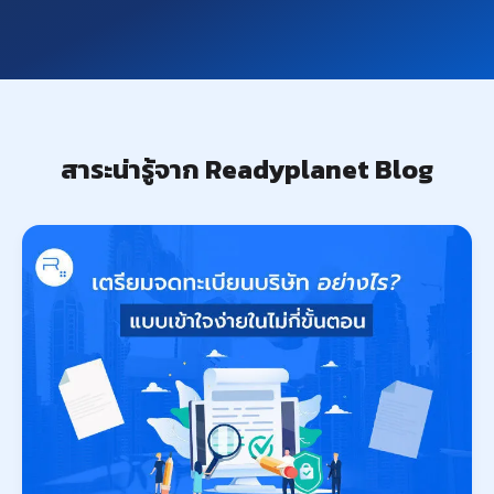
สาระน่ารู้จาก Readyplanet Blog