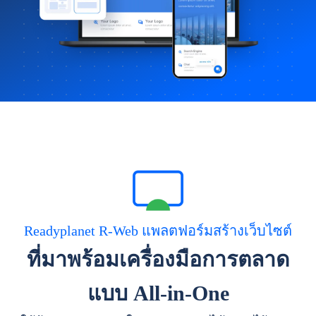
Readyplanet R-Web แพลตฟอร์มสร้างเว็บไซต์
ที่มาพร้อมเครื่องมือการตลาด
แบบ All-in-One