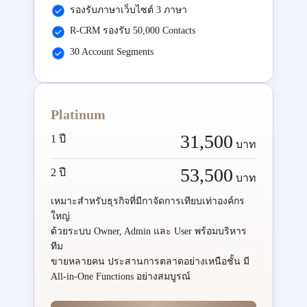
รองรับภาษาเว็บไซต์ 3 ภาษา
R-CRM รองรับ 50,000 Contacts
30 Account Segments
Platinum
31,500
1 ปี
บาท
53,500
2 ปี
บาท
เหมาะสำหรับธุรกิจที่มีกาจัดการเทียบเท่าองค์กร
ใหญ่
ด้วยระบบ Owner, Admin และ User พร้อมบริหาร
ทีม
ขายหลายคน ประสานการตลาดอย่างเหนือชั้น มี
All-in-One Functions อย่างสมบูรณ์