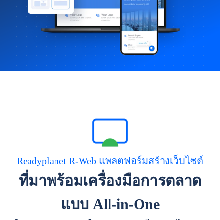
Readyplanet R-Web แพลตฟอร์มสร้างเว็บไซต์
ที่มาพร้อมเครื่องมือการตลาด
แบบ All-in-One