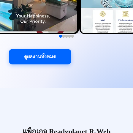
ดูผลงานทั้งหมด
แพ็กเกจ Readyplanet R-Web