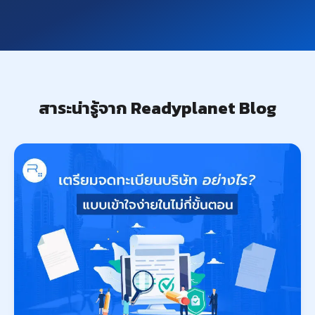
สาระน่ารู้จาก Readyplanet Blog