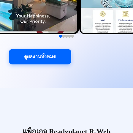
ดูผลงานทั้งหมด
แพ็กเกจ Readyplanet R-Web