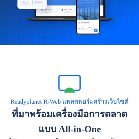
Readyplanet R-Web แพลตฟอร์มสร้างเว็บไซต์
ที่มาพร้อมเครื่องมือการตลาด
แบบ All-in-One