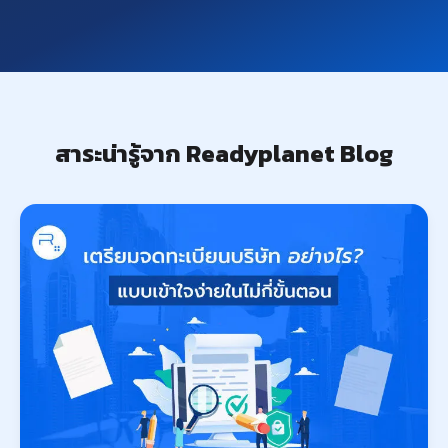
สาระน่ารู้จาก Readyplanet Blog