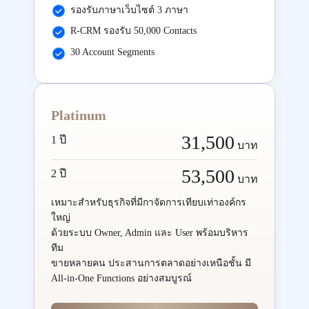
รองรับภาษาเว็บไซต์ 3 ภาษา
R-CRM รองรับ 50,000 Contacts
30 Account Segments
Platinum
31,500
1 ปี
บาท
53,500
2 ปี
บาท
เหมาะสำหรับธุรกิจที่มีกาจัดการเทียบเท่าองค์กร
ใหญ่
ด้วยระบบ Owner, Admin และ User พร้อมบริหาร
ทีม
ขายหลายคน ประสานการตลาดอย่างเหนือชั้น มี
All-in-One Functions อย่างสมบูรณ์