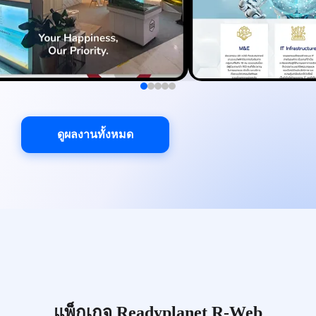
ดูผลงานทั้งหมด
แพ็กเกจ Readyplanet R-Web