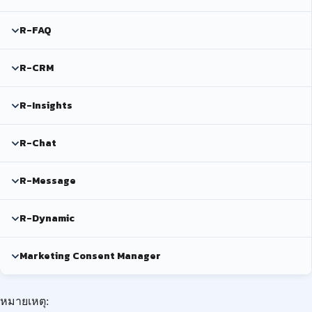
R-FAQ
R-CRM
R-Insights
R-Chat
R-Message
R-Dynamic
Marketing Consent Manager
หมายเหตุ: