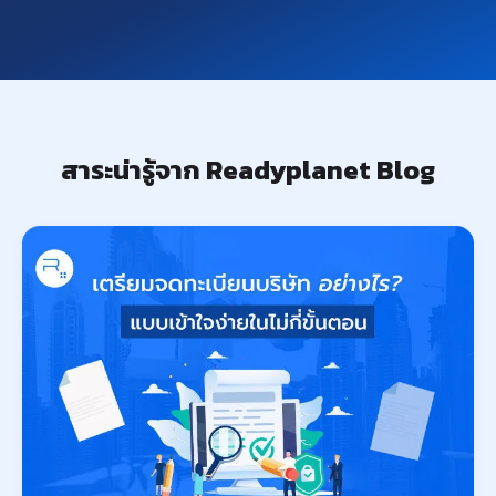
สาระน่ารู้จาก Readyplanet Blog