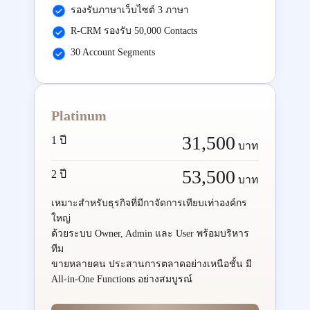
รองรับภาษาเว็บไซต์ 3 ภาษา
R-CRM รองรับ 50,000 Contacts
30 Account Segments
Platinum
31,500
1 ปี
บาท
53,500
2 ปี
บาท
เหมาะสำหรับธุรกิจที่มีกาจัดการเทียบเท่าองค์กร
ใหญ่
ด้วยระบบ Owner, Admin และ User พร้อมบริหาร
ทีม
ขายหลายคน ประสานการตลาดอย่างเหนือชั้น มี
All-in-One Functions อย่างสมบูรณ์