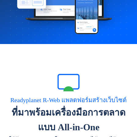
Readyplanet R-Web แพลตฟอร์มสร้างเว็บไซต์
ที่มาพร้อมเครื่องมือการตลาด
แบบ All-in-One