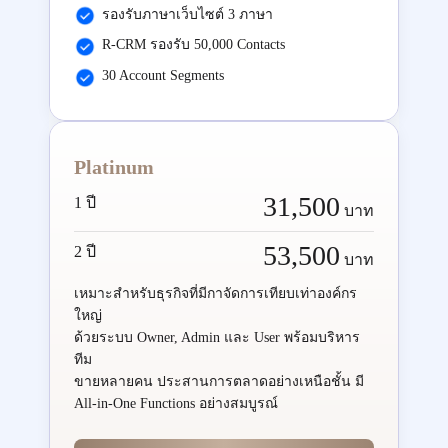
รองรับภาษาเว็บไซต์ 3 ภาษา
R-CRM รองรับ 50,000 Contacts
30 Account Segments
Platinum
31,500
1 ปี
บาท
53,500
2 ปี
บาท
เหมาะสำหรับธุรกิจที่มีกาจัดการเทียบเท่าองค์กร
ใหญ่
ด้วยระบบ Owner, Admin และ User พร้อมบริหาร
ทีม
ขายหลายคน ประสานการตลาดอย่างเหนือชั้น มี
All-in-One Functions อย่างสมบูรณ์