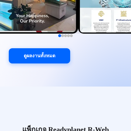
ดูผลงานทั้งหมด
แพ็กเกจ Readyplanet R-Web