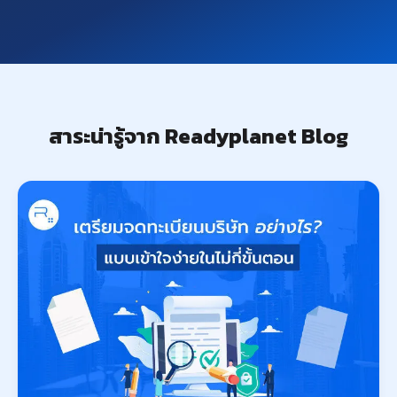
สาระน่ารู้จาก Readyplanet Blog