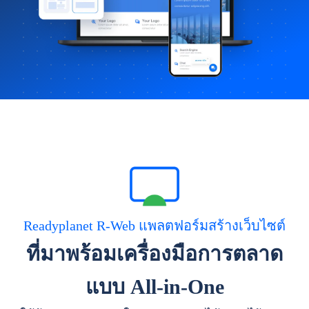
Readyplanet R-Web แพลตฟอร์มสร้างเว็บไซต์
ที่มาพร้อมเครื่องมือการตลาด
แบบ All-in-One