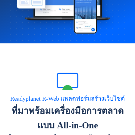
Readyplanet R-Web แพลตฟอร์มสร้างเว็บไซต์
ที่มาพร้อมเครื่องมือการตลาด
แบบ All-in-One