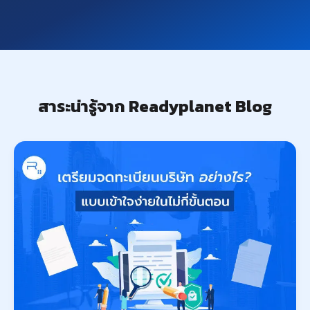
สาระน่ารู้จาก Readyplanet Blog