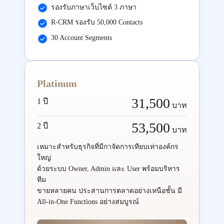
รองรับภาษาเว็บไซต์ 3 ภาษา
R-CRM รองรับ 50,000 Contacts
30 Account Segments
Platinum
31,500
1 ปี
บาท
53,500
2 ปี
บาท
เหมาะสำหรับธุรกิจที่มีกาจัดการเทียบเท่าองค์กร
ใหญ่
ด้วยระบบ Owner, Admin และ User พร้อมบริหาร
ทีม
ขายหลายคน ประสานการตลาดอย่างเหนือชั้น มี
All-in-One Functions อย่างสมบูรณ์