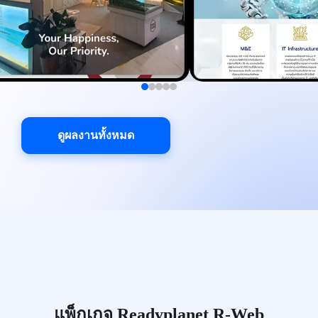
ดูผลงานทั้งหมด
แพ็กเกจ Readyplanet R-Web