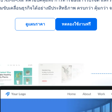
ll-in-One ที่ครอบคลุมทั้ง การทำโฆษณา เว็บไซต์ และระ
มขับเคลื่อนธุรกิจได้อย่างมีประสิทธิภาพ ครบกว่า คุ้มกว่า จ
ดูแผนราคา
ทดลองใช้งานฟรี