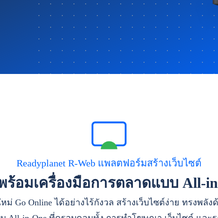
Readyplanet R-Web แพลตฟอร์มสร้างเว็บไซต์
าพร้อมเครื่องมือการตลาดแบบ All-i
หม่ Go Online ได้อย่างไร้กังวล สร้างเว็บไซต์ง่าย ทรงพลัง