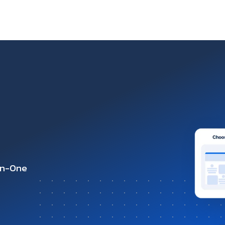
-in-One