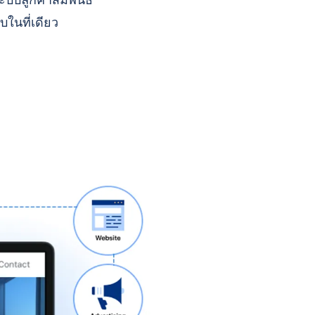
บบลูกค้าสัมพันธ์
บในที่เดียว