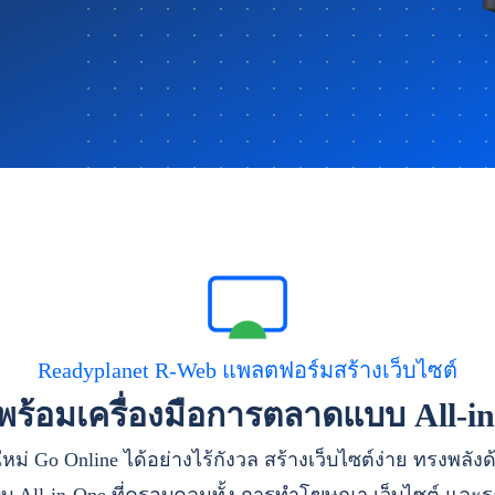
Readyplanet R-Web แพลตฟอร์มสร้างเว็บไซต์
าพร้อมเครื่องมือการตลาดแบบ All-i
หม่ Go Online ได้อย่างไร้กังวล สร้างเว็บไซต์ง่าย ทรงพลัง