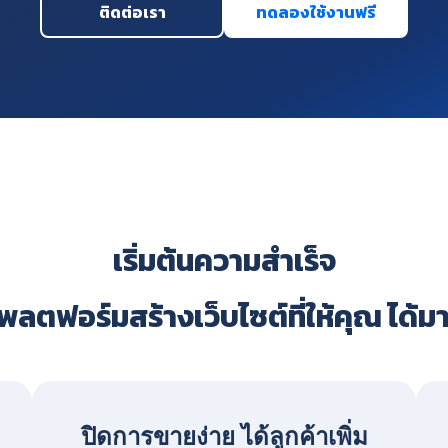
ติดต่อเรา
ทดลองใช้งานฟรี
เริ่มต้นความสำเร็จ
ลตฟอร์มสร้างเว็บไซต์ที่ให้คุณ ได้ม
ปิดการขายง่าย ได้ลูกค้าเพิ่ม