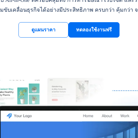
ll-in-One ที่ครอบคลุมทั้ง การทำโฆษณา เว็บไซต์ และระ
มขับเคลื่อนธุรกิจได้อย่างมีประสิทธิภาพ ครบกว่า คุ้มกว่า จ
ดูแผนราคา
ทดลองใช้งานฟรี