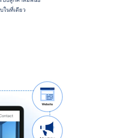
บบลูกค้าสัมพันธ์
บในที่เดียว