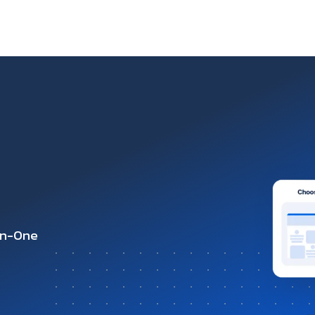
-in-One