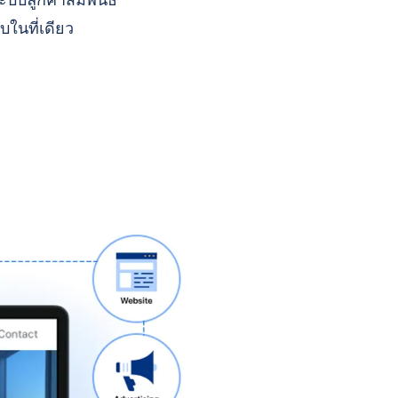
บบลูกค้าสัมพันธ์
บในที่เดียว