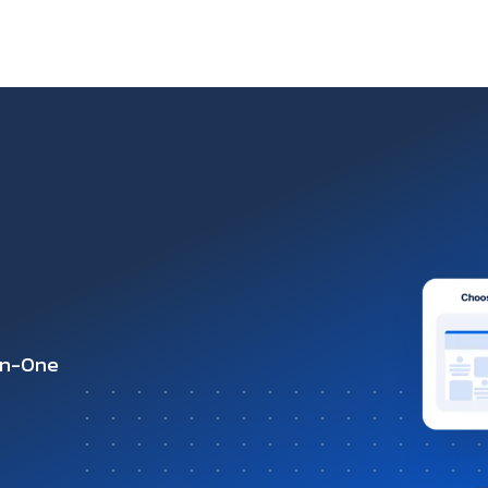
-in-One