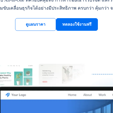
ll-in-One ที่ครอบคลุมทั้ง การทำโฆษณา เว็บไซต์ และระ
มขับเคลื่อนธุรกิจได้อย่างมีประสิทธิภาพ ครบกว่า คุ้มกว่า จ
ดูแผนราคา
ทดลองใช้งานฟรี