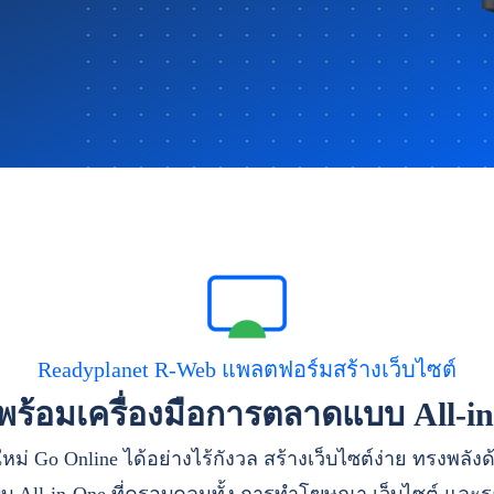
Readyplanet R-Web แพลตฟอร์มสร้างเว็บไซต์
าพร้อมเครื่องมือการตลาดแบบ All-i
หม่ Go Online ได้อย่างไร้กังวล สร้างเว็บไซต์ง่าย ทรงพลัง