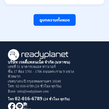
ดูบทความทั้งหมด
บริษัท เรดดี้แพลนเน็ต จำกัด (มหาชน)
เลขที่ 51 อาคารเจแอล ทาวเวอร์
ชั้น 17 ห้อง 1701 - 1706
ถนนพระราม 9
แขวง
หัวหมาก
เขตบางกะปิ
กรุงเทพมหานคร
10240
โทร: 02-016-6789 (24 ชั่วโมง ทุกวัน)
อีเมล: info@readyplanet.com
02-016-6789
โทร
(24 ชั่วโมง ทุกวัน)