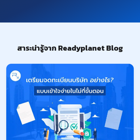
สาระน่ารู้จาก Readyplanet Blog