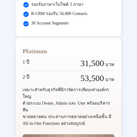
รองรับภาษาเว็บไซต์ 3 ภาษา
R-CRM รองรับ 50,000 Contacts
30 Account Segments
Platinum
31,500
1 ปี
บาท
53,500
2 ปี
บาท
เหมาะสำหรับธุรกิจที่มีกาจัดการเทียบเท่าองค์กร
ใหญ่
ด้วยระบบ Owner, Admin และ User พร้อมบริหาร
ทีม
ขายหลายคน ประสานการตลาดอย่างเหนือชั้น มี
All-in-One Functions อย่างสมบูรณ์