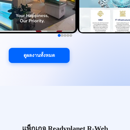
ดูผลงานทั้งหมด
แพ็กเกจ Readyplanet R-Web