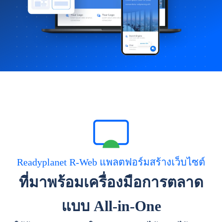
Readyplanet R-Web แพลตฟอร์มสร้างเว็บไซต์
ที่มาพร้อมเครื่องมือการตลาด
แบบ All-in-One