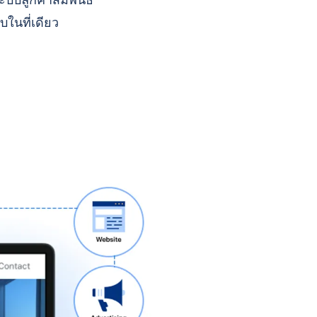
บบลูกค้าสัมพันธ์
บในที่เดียว