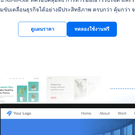
ll-in-One ที่ครอบคลุมทั้ง การทำโฆษณา เว็บไซต์ และระ
มขับเคลื่อนธุรกิจได้อย่างมีประสิทธิภาพ ครบกว่า คุ้มกว่า จ
ดูแผนราคา
ทดลองใช้งานฟรี