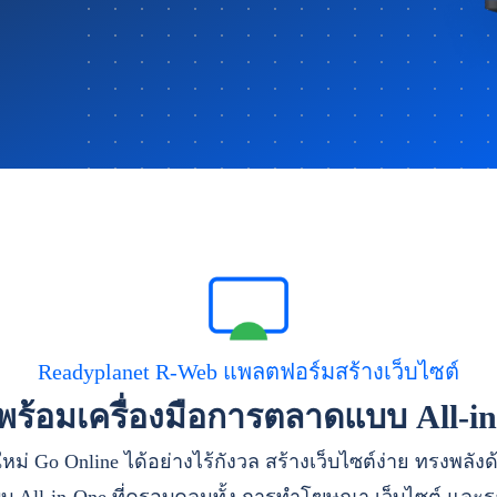
Readyplanet R-Web แพลตฟอร์มสร้างเว็บไซต์
าพร้อมเครื่องมือการตลาดแบบ All-i
หม่ Go Online ได้อย่างไร้กังวล สร้างเว็บไซต์ง่าย ทรงพลัง