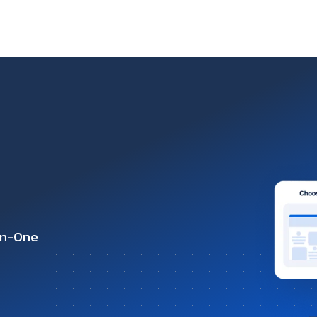
-in-One