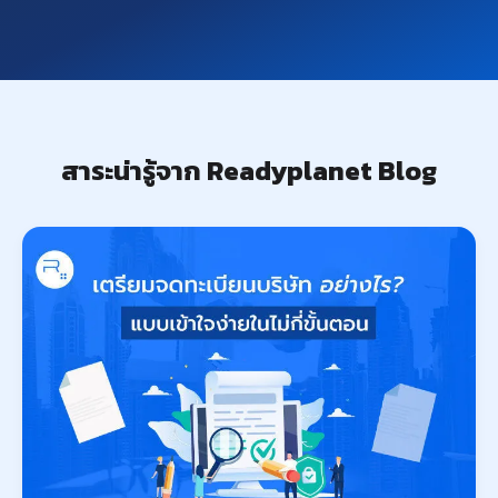
สาระน่ารู้จาก Readyplanet Blog