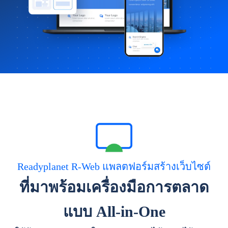
Readyplanet R-Web แพลตฟอร์มสร้างเว็บไซต์
ที่มาพร้อมเครื่องมือการตลาด
แบบ All-in-One