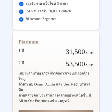
รองรับภาษาเว็บไซต์ 3 ภาษา
R-CRM รองรับ 50,000 Contacts
30 Account Segments
Platinum
31,500
1 ปี
บาท
53,500
2 ปี
บาท
เหมาะสำหรับธุรกิจที่มีกาจัดการเทียบเท่าองค์กร
ใหญ่
ด้วยระบบ Owner, Admin และ User พร้อมบริหาร
ทีม
ขายหลายคน ประสานการตลาดอย่างเหนือชั้น มี
All-in-One Functions อย่างสมบูรณ์