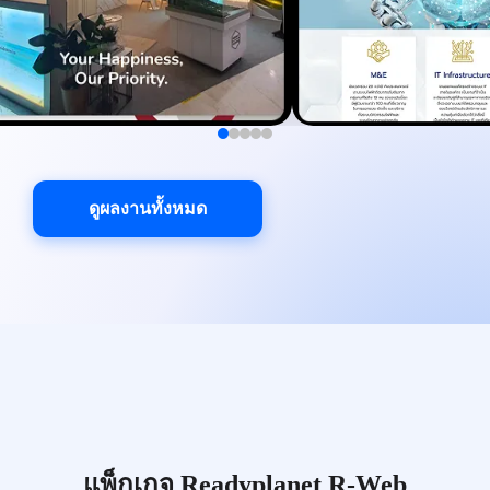
ดูผลงานทั้งหมด
แพ็กเกจ Readyplanet R-Web