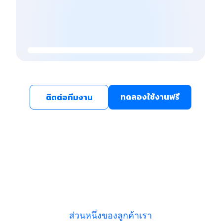
ทดลองใช้งานฟรี
ติดต่อทีมงาน
ส่วนหนึ่งของลูกค้าเรา