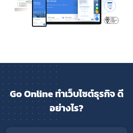
Go Online ทำเว็บไซต์ธุรกิจ ดี
อย่างไร?