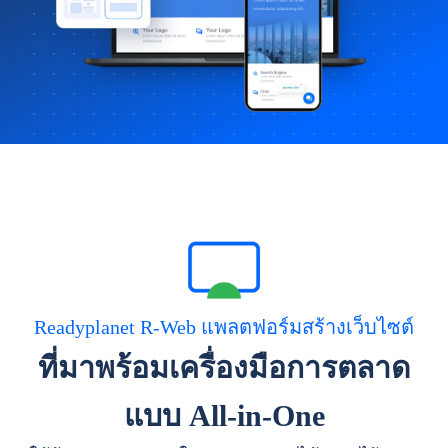
Readyplanet R-Web แพลตฟอร์มสร้างเว็บไซต์
ที่มาพร้อมเครื่องมือการตลาด
แบบ All-in-One