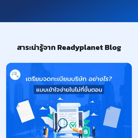
สาระน่ารู้จาก Readyplanet Blog