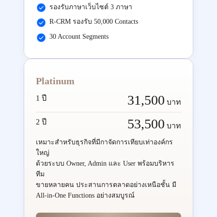
รองรับภาษาเว็บไซต์ 3 ภาษา
R-CRM รองรับ 50,000 Contacts
30 Account Segments
Platinum
31,500
1 ปี
บาท
53,500
2 ปี
บาท
เหมาะสำหรับธุรกิจที่มีกาจัดการเทียบเท่าองค์กร
ใหญ่
ด้วยระบบ Owner, Admin และ User พร้อมบริหาร
ทีม
ขายหลายคน ประสานการตลาดอย่างเหนือชั้น มี
All-in-One Functions อย่างสมบูรณ์