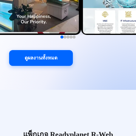
ดูผลงานทั้งหมด
แพ็กเกจ Readyplanet R-Web