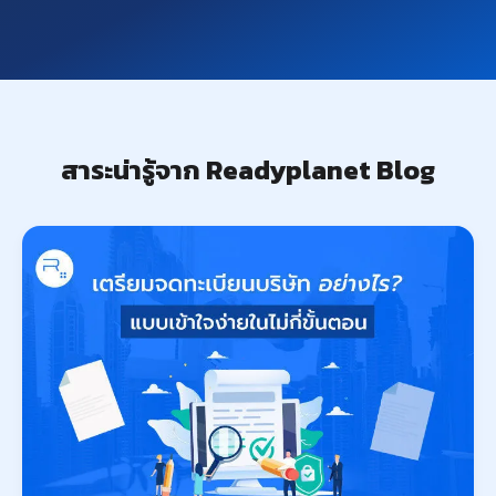
สาระน่ารู้จาก Readyplanet Blog