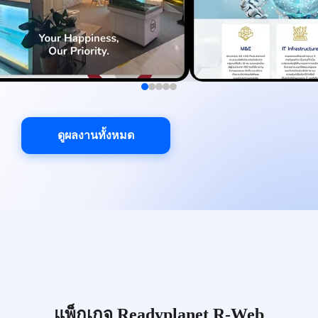
ดูผลงานทั้งหมด
แพ็กเกจ Readyplanet R-Web