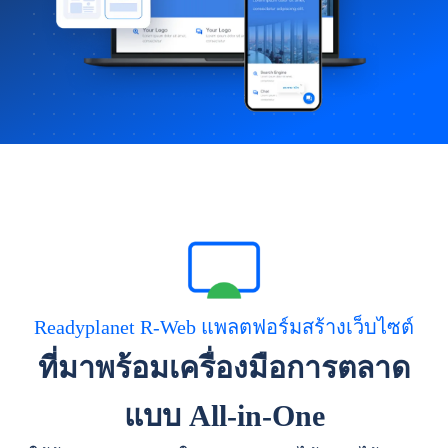
Readyplanet R-Web แพลตฟอร์มสร้างเว็บไซต์
ที่มาพร้อมเครื่องมือการตลาด
แบบ All-in-One