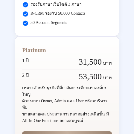
รองรับภาษาเว็บไซต์ 3 ภาษา
R-CRM รองรับ 50,000 Contacts
30 Account Segments
Platinum
31,500
1 ปี
บาท
53,500
2 ปี
บาท
เหมาะสำหรับธุรกิจที่มีกาจัดการเทียบเท่าองค์กร
ใหญ่
ด้วยระบบ Owner, Admin และ User พร้อมบริหาร
ทีม
ขายหลายคน ประสานการตลาดอย่างเหนือชั้น มี
All-in-One Functions อย่างสมบูรณ์