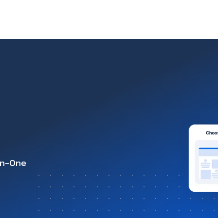
-in-One