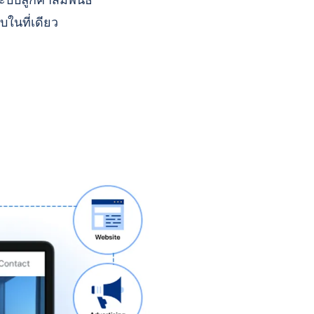
บบลูกค้าสัมพันธ์
บในที่เดียว