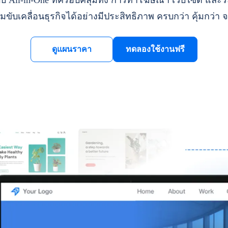
ll-in-One ที่ครอบคลุมทั้ง การทำโฆษณา เว็บไซต์ และระ
มขับเคลื่อนธุรกิจได้อย่างมีประสิทธิภาพ ครบกว่า คุ้มกว่า จ
ดูแผนราคา
ทดลองใช้งานฟรี