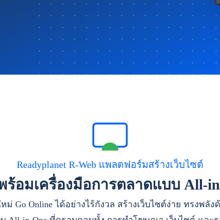
Readyplanet R-Web แพลตฟอร์มสร้างเว็บไซต์
าพร้อมเครื่องมือการตลาดแบบ All-i
หม่ Go Online ได้อย่างไร้กังวล สร้างเว็บไซต์ง่าย ทรงพลัง