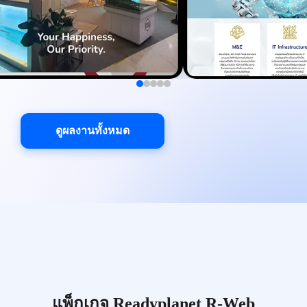
ดูผลงานทั้งหมด
แพ็กเกจ Readyplanet R-Web