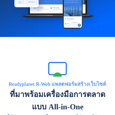
Readyplanet R-Web แพลตฟอร์มสร้างเว็บไซต์
ที่มาพร้อมเครื่องมือการตลาด
แบบ All-in-One