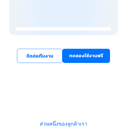
ทดลองใช้งานฟรี
ติดต่อทีมงาน
ส่วนหนึ่งของลูกค้าเรา