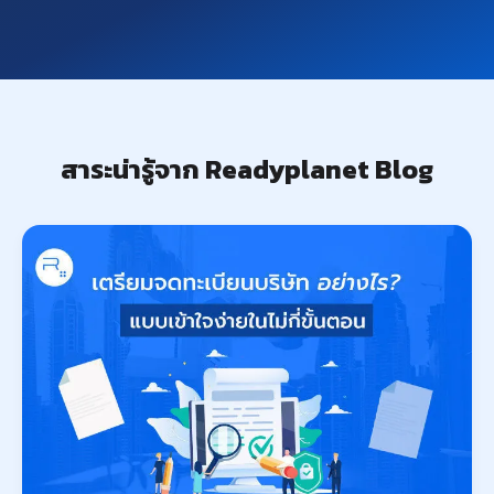
สาระน่ารู้จาก Readyplanet Blog