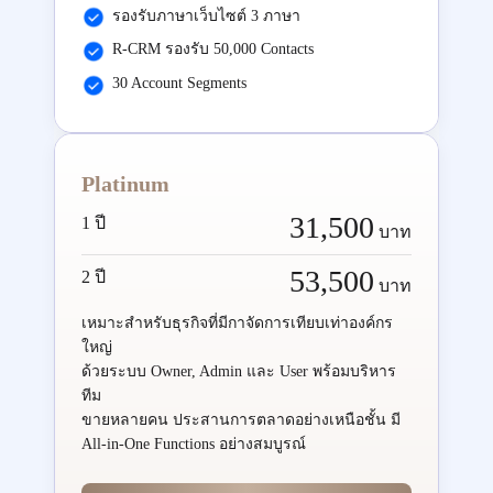
รองรับภาษาเว็บไซต์ 3 ภาษา
R-CRM รองรับ 50,000 Contacts
30 Account Segments
Platinum
31,500
1 ปี
บาท
53,500
2 ปี
บาท
เหมาะสำหรับธุรกิจที่มีกาจัดการเทียบเท่าองค์กร
ใหญ่
ด้วยระบบ Owner, Admin และ User พร้อมบริหาร
ทีม
ขายหลายคน ประสานการตลาดอย่างเหนือชั้น มี
All-in-One Functions อย่างสมบูรณ์