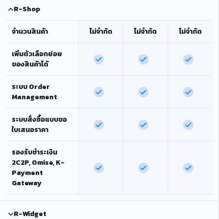
R-Shop
จำนวนสินค้า
ไม่จำกัด
ไม่จำกัด
ไม่จำกัด
เพิ่มตัวเลือกย่อย
ของสินค้าได้
ระบบ Order
Management
ระบบสั่งซื้อแบบขอ
ใบเสนอราคา
รองรับชำระเงิน
2C2P, Omise, K-
Payment
Gateway
R-Widget