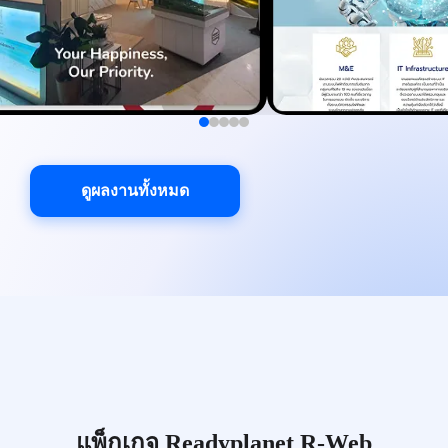
ดูผลงานทั้งหมด
แพ็กเกจ Readyplanet R-Web