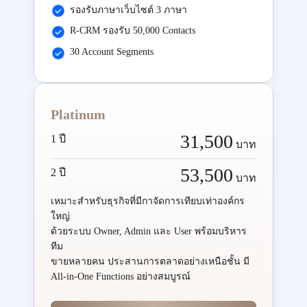
รองรับภาษาเว็บไซต์ 3 ภาษา
R-CRM รองรับ 50,000 Contacts
30 Account Segments
Platinum
31,500
1 ปี
บาท
53,500
2 ปี
บาท
เหมาะสำหรับธุรกิจที่มีกาจัดการเทียบเท่าองค์กร
ใหญ่
ด้วยระบบ Owner, Admin และ User พร้อมบริหาร
ทีม
ขายหลายคน ประสานการตลาดอย่างเหนือชั้น มี
All-in-One Functions อย่างสมบูรณ์