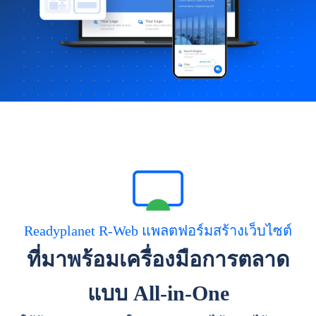
Readyplanet R-Web แพลตฟอร์มสร้างเว็บไซต์
ที่มาพร้อมเครื่องมือการตลาด
แบบ All-in-One