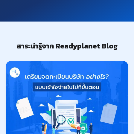
สาระน่ารู้จาก Readyplanet Blog