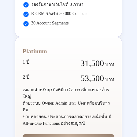
รองรับภาษาเว็บไซต์ 3 ภาษา
R-CRM รองรับ 50,000 Contacts
30 Account Segments
Platinum
31,500
1 ปี
บาท
53,500
2 ปี
บาท
เหมาะสำหรับธุรกิจที่มีกาจัดการเทียบเท่าองค์กร
ใหญ่
ด้วยระบบ Owner, Admin และ User พร้อมบริหาร
ทีม
ขายหลายคน ประสานการตลาดอย่างเหนือชั้น มี
All-in-One Functions อย่างสมบูรณ์