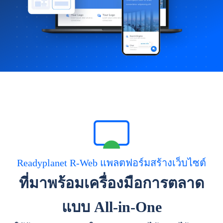
Readyplanet R-Web แพลตฟอร์มสร้างเว็บไซต์
ที่มาพร้อมเครื่องมือการตลาด
แบบ All-in-One