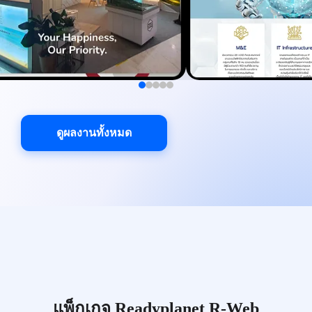
ดูผลงานทั้งหมด
แพ็กเกจ Readyplanet R-Web