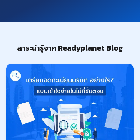
สาระน่ารู้จาก Readyplanet Blog