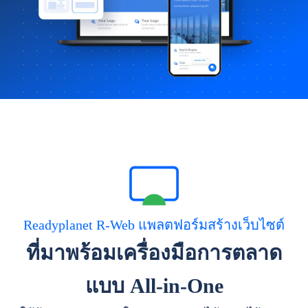
Readyplanet R-Web แพลตฟอร์มสร้างเว็บไซต์
ที่มาพร้อมเครื่องมือการตลาด
แบบ All-in-One