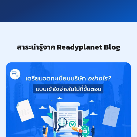
สาระน่ารู้จาก Readyplanet Blog