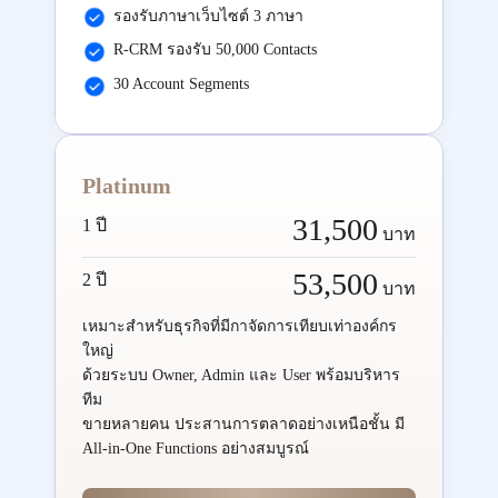
รองรับภาษาเว็บไซต์ 3 ภาษา
R-CRM รองรับ 50,000 Contacts
30 Account Segments
Platinum
31,500
1 ปี
บาท
53,500
2 ปี
บาท
เหมาะสำหรับธุรกิจที่มีกาจัดการเทียบเท่าองค์กร
ใหญ่
ด้วยระบบ Owner, Admin และ User พร้อมบริหาร
ทีม
ขายหลายคน ประสานการตลาดอย่างเหนือชั้น มี
All-in-One Functions อย่างสมบูรณ์