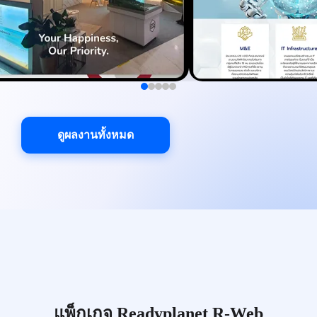
ดูผลงานทั้งหมด
แพ็กเกจ Readyplanet R-Web