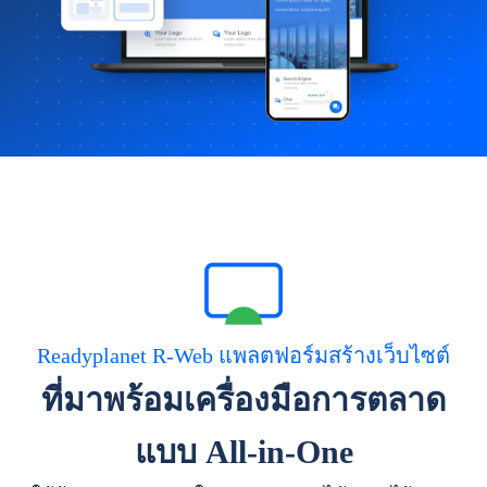
Readyplanet R-Web แพลตฟอร์มสร้างเว็บไซต์
ที่มาพร้อมเครื่องมือการตลาด
แบบ All-in-One