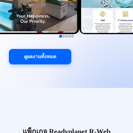
ดูผลงานทั้งหมด
แพ็กเกจ Readyplanet R-Web