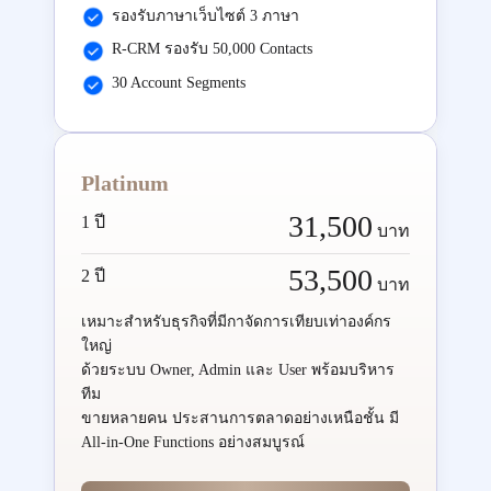
รองรับภาษาเว็บไซต์ 3 ภาษา
R-CRM รองรับ 50,000 Contacts
30 Account Segments
Platinum
31,500
1 ปี
บาท
53,500
2 ปี
บาท
เหมาะสำหรับธุรกิจที่มีกาจัดการเทียบเท่าองค์กร
ใหญ่
ด้วยระบบ Owner, Admin และ User พร้อมบริหาร
ทีม
ขายหลายคน ประสานการตลาดอย่างเหนือชั้น มี
All-in-One Functions อย่างสมบูรณ์