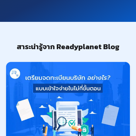
สาระน่ารู้จาก Readyplanet Blog