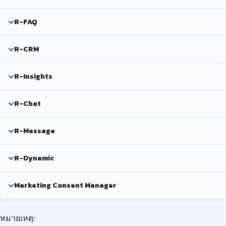
R-FAQ
R-CRM
R-Insights
R-Chat
R-Message
R-Dynamic
Marketing Consent Manager
หมายเหตุ: