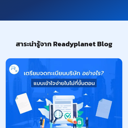
สาระน่ารู้จาก Readyplanet Blog