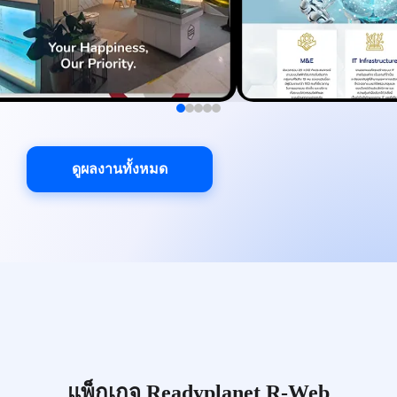
ดูผลงานทั้งหมด
แพ็กเกจ Readyplanet R-Web