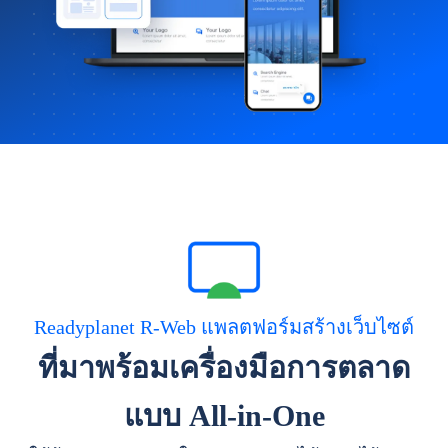
Readyplanet R-Web แพลตฟอร์มสร้างเว็บไซต์
ที่มาพร้อมเครื่องมือการตลาด
แบบ All-in-One