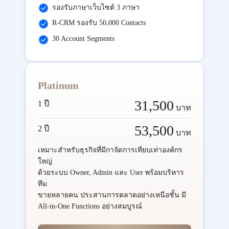
รองรับภาษาเว็บไซต์ 3 ภาษา
R-CRM รองรับ 50,000 Contacts
30 Account Segments
Platinum
31,500
1 ปี
บาท
53,500
2 ปี
บาท
เหมาะสำหรับธุรกิจที่มีกาจัดการเทียบเท่าองค์กร
ใหญ่
ด้วยระบบ Owner, Admin และ User พร้อมบริหาร
ทีม
ขายหลายคน ประสานการตลาดอย่างเหนือชั้น มี
All-in-One Functions อย่างสมบูรณ์