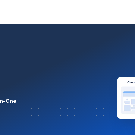
-in-One