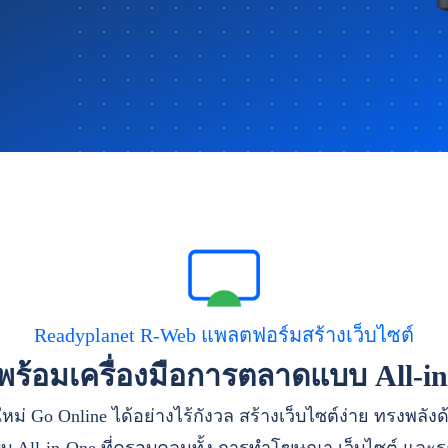
Readyplanet R-Web แพลตฟอร์มสร้างเว็บไซต์
าพร้อมเครื่องมือการตลาดแบบ All-i
หม่ Go Online ได้อย่างไร้กังวล สร้างเว็บไซต์ง่าย ทรงพลัง