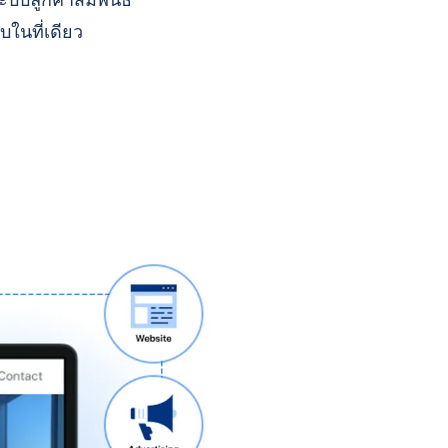
บบลูกค้าสัมพันธ์
บในที่เดียว