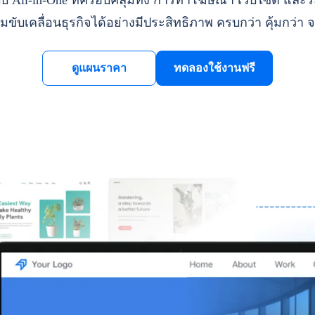
ll-in-One ที่ครอบคลุมทั้ง การทำโฆษณา เว็บไซต์ และระ
มขับเคลื่อนธุรกิจได้อย่างมีประสิทธิภาพ ครบกว่า คุ้มกว่า จ
ดูแผนราคา
ทดลองใช้งานฟรี