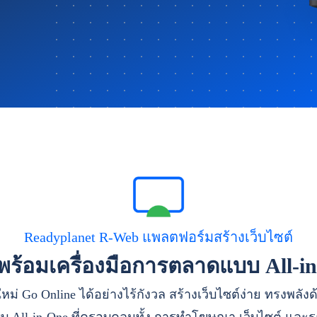
Readyplanet R-Web แพลตฟอร์มสร้างเว็บไซต์
าพร้อมเครื่องมือการตลาดแบบ All-i
หม่ Go Online ได้อย่างไร้กังวล สร้างเว็บไซต์ง่าย ทรงพลัง