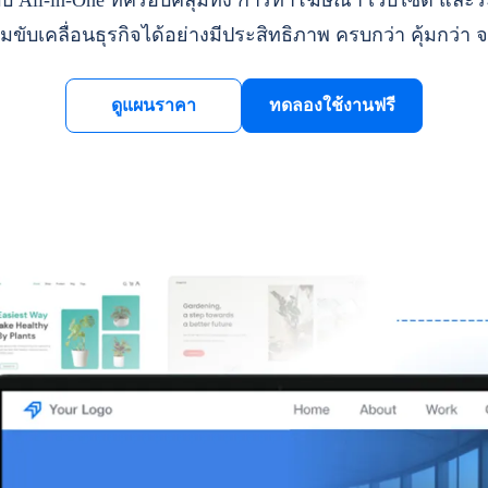
ll-in-One ที่ครอบคลุมทั้ง การทำโฆษณา เว็บไซต์ และระ
มขับเคลื่อนธุรกิจได้อย่างมีประสิทธิภาพ ครบกว่า คุ้มกว่า จ
ดูแผนราคา
ทดลองใช้งานฟรี