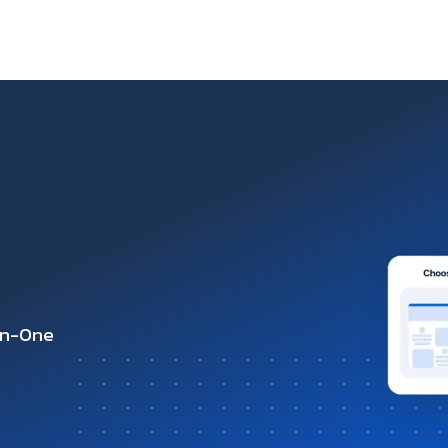
-in-One