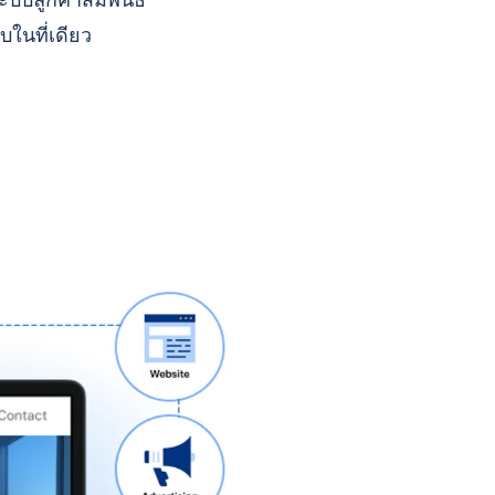
บบลูกค้าสัมพันธ์
บในที่เดียว