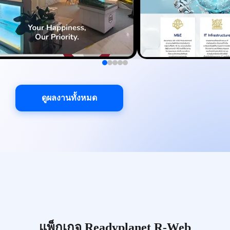
ดูผลงานทั้งหมด
แพ็กเกจ Readyplanet R-Web