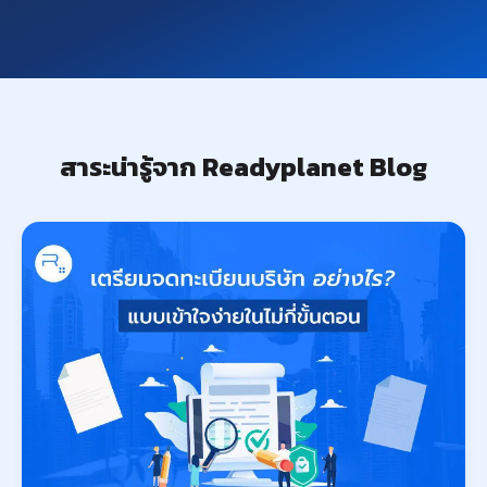
สาระน่ารู้จาก Readyplanet Blog