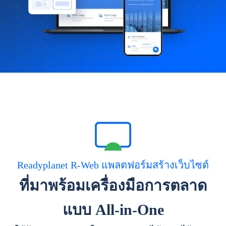
Readyplanet R-Web แพลตฟอร์มสร้างเว็บไซต์
ที่มาพร้อมเครื่องมือการตลาด
แบบ All-in-One