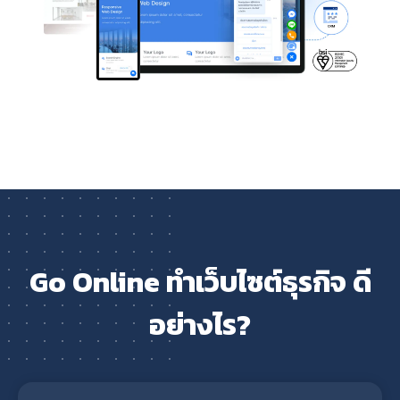
Go Online ทำเว็บไซต์ธุรกิจ ดี
อย่างไร?