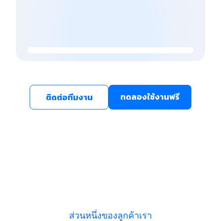
ทดลองใช้งานฟรี
ติดต่อทีมงาน
ส่วนหนึ่งของลูกค้าเรา