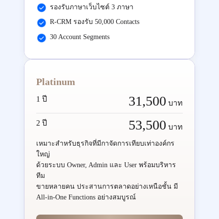
รองรับภาษาเว็บไซต์ 3 ภาษา
R-CRM รองรับ 50,000 Contacts
30 Account Segments
Platinum
31,500
1 ปี
บาท
53,500
2 ปี
บาท
เหมาะสำหรับธุรกิจที่มีกาจัดการเทียบเท่าองค์กร
ใหญ่
ด้วยระบบ Owner, Admin และ User พร้อมบริหาร
ทีม
ขายหลายคน ประสานการตลาดอย่างเหนือชั้น มี
All-in-One Functions อย่างสมบูรณ์