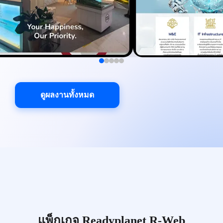
ดูผลงานทั้งหมด
แพ็กเกจ Readyplanet R-Web