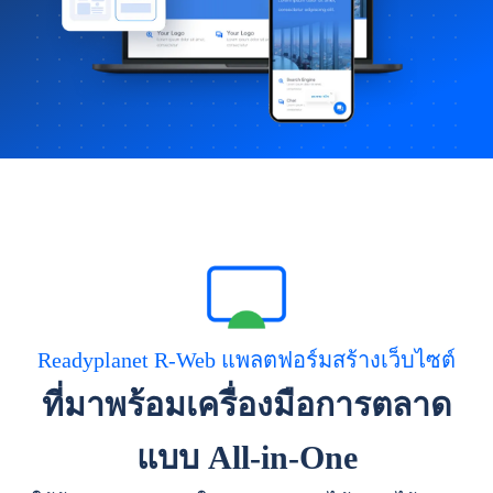
Readyplanet R-Web แพลตฟอร์มสร้างเว็บไซต์
ที่มาพร้อมเครื่องมือการตลาด
แบบ All-in-One