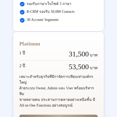
รองรับภาษาเว็บไซต์ 3 ภาษา
R-CRM รองรับ 50,000 Contacts
30 Account Segments
Platinum
31,500
1 ปี
บาท
53,500
2 ปี
บาท
เหมาะสำหรับธุรกิจที่มีกาจัดการเทียบเท่าองค์กร
ใหญ่
ด้วยระบบ Owner, Admin และ User พร้อมบริหาร
ทีม
ขายหลายคน ประสานการตลาดอย่างเหนือชั้น มี
All-in-One Functions อย่างสมบูรณ์