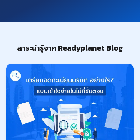
สาระน่ารู้จาก Readyplanet Blog