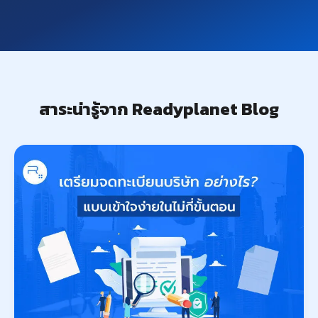
สาระน่ารู้จาก Readyplanet Blog