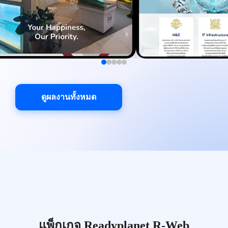
ดูผลงานทั้งหมด
แพ็กเกจ Readyplanet R-Web