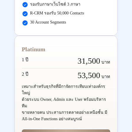
รองรับภาษาเว็บไซต์ 3 ภาษา
R-CRM รองรับ 50,000 Contacts
30 Account Segments
Platinum
31,500
1 ปี
บาท
53,500
2 ปี
บาท
เหมาะสำหรับธุรกิจที่มีกาจัดการเทียบเท่าองค์กร
ใหญ่
ด้วยระบบ Owner, Admin และ User พร้อมบริหาร
ทีม
ขายหลายคน ประสานการตลาดอย่างเหนือชั้น มี
All-in-One Functions อย่างสมบูรณ์