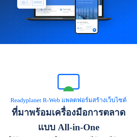
Readyplanet R-Web แพลตฟอร์มสร้างเว็บไซต์
ที่มาพร้อมเครื่องมือการตลาด
แบบ All-in-One