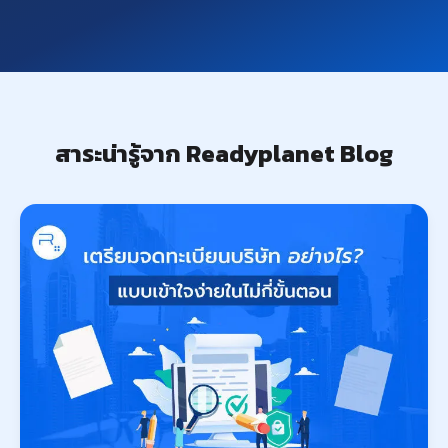
สาระน่ารู้จาก Readyplanet Blog