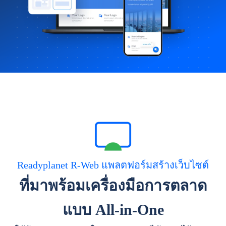
Readyplanet R-Web แพลตฟอร์มสร้างเว็บไซต์
ที่มาพร้อมเครื่องมือการตลาด
แบบ All-in-One