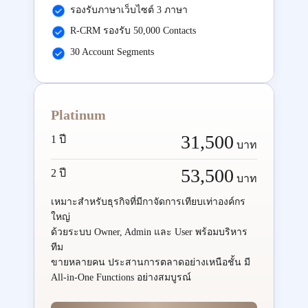
รองรับภาษาเว็บไซต์ 3 ภาษา
R-CRM รองรับ 50,000 Contacts
30 Account Segments
Platinum
31,500
1 ปี
บาท
53,500
2 ปี
บาท
เหมาะสำหรับธุรกิจที่มีกาจัดการเทียบเท่าองค์กร
ใหญ่
ด้วยระบบ Owner, Admin และ User พร้อมบริหาร
ทีม
ขายหลายคน ประสานการตลาดอย่างเหนือชั้น มี
All-in-One Functions อย่างสมบูรณ์