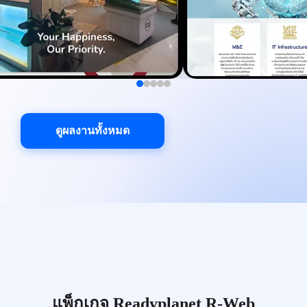
ดูผลงานทั้งหมด
แพ็กเกจ Readyplanet R-Web